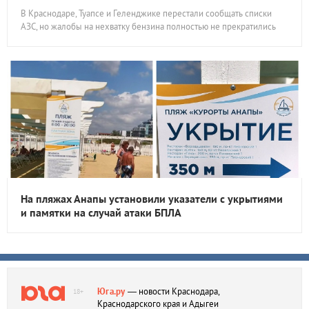
В Краснодаре, Туапсе и Геленджике перестали сообщать списки
АЗС, но жалобы на нехватку бензина полностью не прекратились
На пляжах Анапы установили указатели с укрытиями
и памятки на случай атаки БПЛА
Юга.ру
— новости Краснодара,
18+
Краснодарского края и Адыгеи