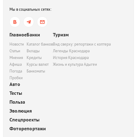
Мы в социальных сетях:
Главное
Банки
Туризм
Новости
Каталог банков
Вид сверху: репортажи с коптера
Статьи
Вклады
Легенды Краснодара
Мнения
Кредиты
История Краснодара
Афиша
Курсы валют
Жизнь и культура Адыгеи
Погода
Банкоматы
Пробки
Авто
Тесты
Польза
Эволюция
Спецпроекты
Фоторепортажи