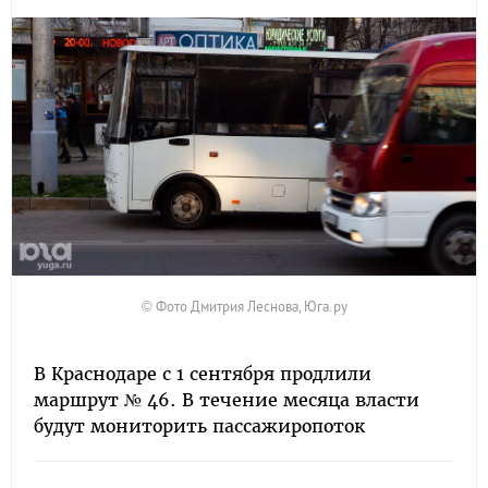
© Фото Дмитрия Леснова, Юга.ру
В Краснодаре с 1 сентября продлили
маршрут № 46. В течение месяца власти
будут мониторить пассажиропоток