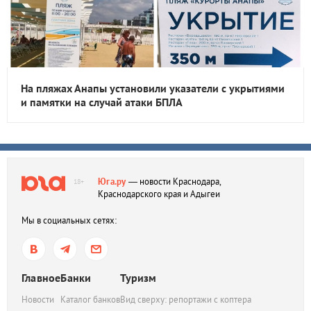
На пляжах Анапы установили указатели с укрытиями
и памятки на случай атаки БПЛА
Юга.ру
— новости Краснодара,
18+
Краснодарского края и Адыгеи
Мы в социальных сетях:
Главное
Банки
Туризм
Новости
Каталог банков
Вид сверху: репортажи с коптера