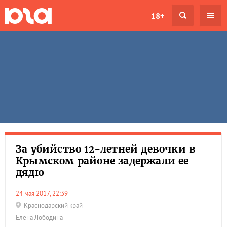
18+
За убийство 12-летней девочки в
Крымском районе задержали ее
дядю
24 мая 2017, 22:39
Краснодарский край
Елена Лободина