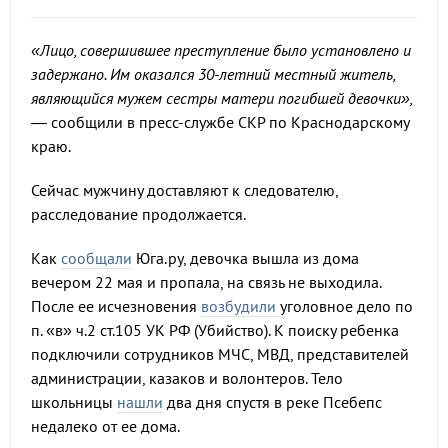
«Лицо, совершившее преступление было установлено и
задержано. Им оказался 30-летний местный житель,
являющийся мужем сестры матери погибшей девочки»,
— сообщили в пресс-службе СКР по Краснодарскому
краю.
Сейчас мужчину доставляют к следователю,
расследование продолжается.
Как
сообщали
Юга.ру, девочка вышла из дома
вечером 22 мая и пропала, на связь не выходила.
После ее исчезновения
возбудили
уголовное дело по
п. «в» ч.2 ст.105 УК РФ (Убийство). К поиску ребенка
подключили сотрудников МЧС, МВД, представителей
администрации, казаков и волонтеров. Тело
школьницы
нашли
два дня спустя в реке Псебепс
недалеко от ее дома.