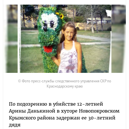
© Фото пресс-службы следственного управления СКР по
Краснодарскому краю
По подозрению в убийстве 12-летней
Арины Данькиной в хуторе Новопокровском
Крымского района задержан ее 30-летний
дядя