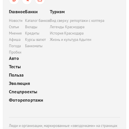
Главное
Банки
Туризм
Новости
Каталог банков
Вид сверху: репортажи с коптера
Статьи
Вклады
Легенды Краснодара
Мнения
Кредиты
История Краснодара
Афиша
Курсы валют
Жизнь и культура Адыгеи
Погода
Банкоматы
Пробки
Авто
Тесты
Польза
Эволюция
Спецпроекты
Фоторепортажи
Люди и организации, маркированные «звездочками» на страницах