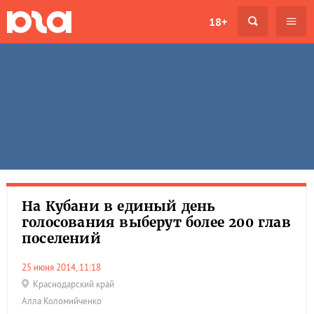
18+
На Кубани в единый день
голосования выберут более 200 глав
поселений
25 июня 2014, 11:18
Краснодарский край
Алла Коломийченко