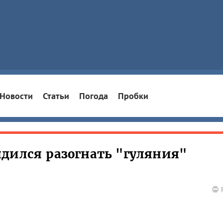
Новости
Статьи
Погода
Пробки
дился разогнать "гуляния"