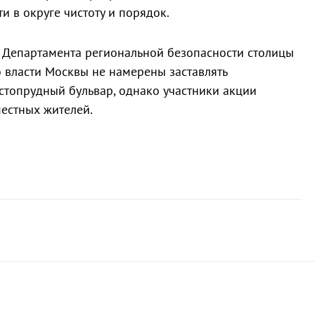
и в округе чистоту и порядок.
 Департамента региональной безопасности столицы
то власти Москвы не намерены заставлять
топрудный бульвар, однако участники акции
естных жителей.