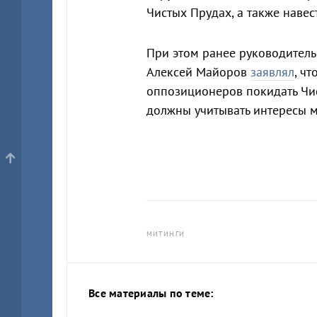
Чистых Прудах, а также навест
При этом ранее руководитель
Алексей Майоров
заявлял
, ч
оппозиционеров покидать Чис
должны учитывать интересы м
МИТИНГИ
Все материалы по теме: