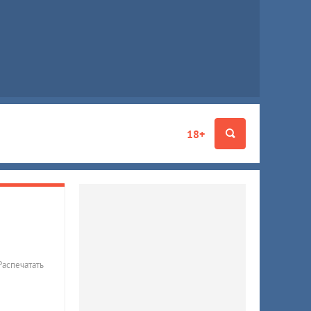
18+
Распечатать