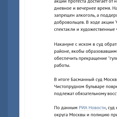
акции протеста достигает от 
дневное и вечернее время. Н
запрещен алкоголь, а подде
добровольцев. В ходе акции "
спектакли и художественные 
Накануне с иском в суд обра
районе, якобы образовавшимс
обеспечить прекращение "гул
работы.
В итоге Басманный суд Москвы
Чистопрудном бульваре повр
подлежат обязательному восс
По данным
РИА Новости
, су
округа Москвы и полицию пр