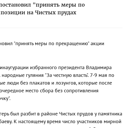
постановил "принять меры по
позиции на Чистых прудах
новил "принять меры по прекращению" акции
 инаугурации избранного президента Владимира
 народные гуляния "За честную власть". 7-9 мая по
е люди без плакатов и лозунгов, которые после
очередное место сбора без сопротивления
чку".
ерь был разбит в районе Чистых прудов у памятника
баеву. К настоящему время число участников мирной