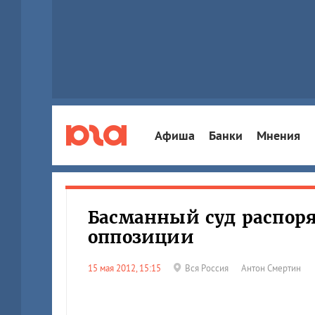
Афиша
Банки
Мнения
Басманный суд распоря
оппозиции
15 мая 2012, 15:15
Вся Россия
Антон Смертин