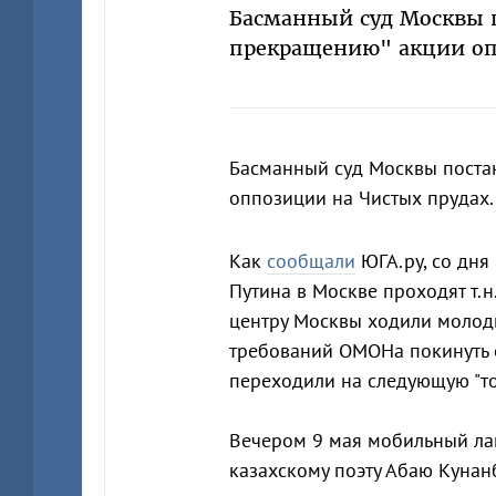
Басманный суд Москвы 
прекращению" акции оп
Басманный суд Москвы поста
оппозиции на Чистых прудах.
Как
сообщали
ЮГА.ру, со дня
Путина в Москве проходят т.н.
центру Москвы ходили молоды
требований ОМОНа покинуть 
переходили на следующую "то
Вечером 9 мая мобильный лаг
казахскому поэту Абаю Кунан