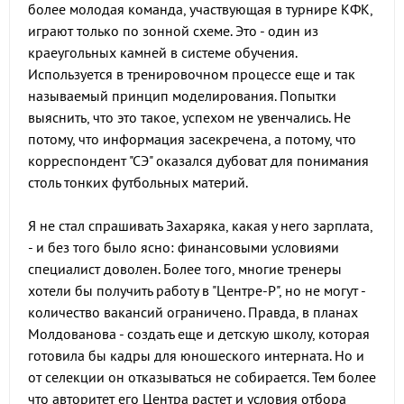
более молодая команда, участвующая в турнире КФК,
играют только по зонной схеме. Это - один из
краеугольных камней в системе обучения.
Используется в тренировочном процессе еще и так
называемый принцип моделирования. Попытки
выяснить, что это такое, успехом не увенчались. Не
потому, что информация засекречена, а потому, что
корреспондент "СЭ" оказался дубоват для понимания
столь тонких футбольных материй.
Я не стал спрашивать Захаряка, какая у него зарплата,
- и без того было ясно: финансовыми условиями
специалист доволен. Более того, многие тренеры
хотели бы получить работу в "Центре-Р", но не могут -
количество вакансий ограничено. Правда, в планах
Молдованова - создать еще и детскую школу, которая
готовила бы кадры для юношеского интерната. Но и
от селекции он отказываться не собирается. Тем более
что авторитет его Центра растет и условия отбора