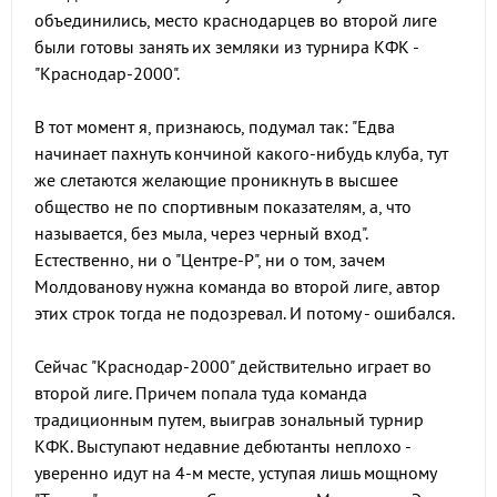
объединились, место краснодарцев во второй лиге
были готовы занять их земляки из турнира КФК -
"Краснодар-2000".
В тот момент я, признаюсь, подумал так: "Едва
начинает пахнуть кончиной какого-нибудь клуба, тут
же слетаются желающие проникнуть в высшее
общество не по спортивным показателям, а, что
называется, без мыла, через черный вход".
Естественно, ни о "Центре-Р", ни о том, зачем
Молдованову нужна команда во второй лиге, автор
этих строк тогда не подозревал. И потому - ошибался.
Сейчас "Краснодар-2000" действительно играет во
второй лиге. Причем попала туда команда
традиционным путем, выиграв зональный турнир
КФК. Выступают недавние дебютанты неплохо -
уверенно идут на 4-м месте, уступая лишь мощному