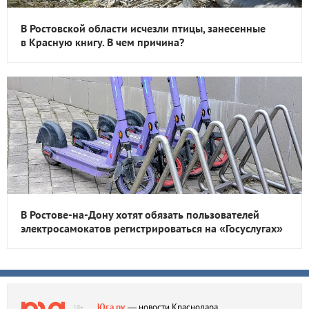
В Ростовской области исчезли птицы, занесенные
в Красную книгу. В чем причина?
В Ростове-на-Дону хотят обязать пользователей
электросамокатов регистрироваться на «Госуслугах»
Юга.ру
— новости Краснодара,
18+