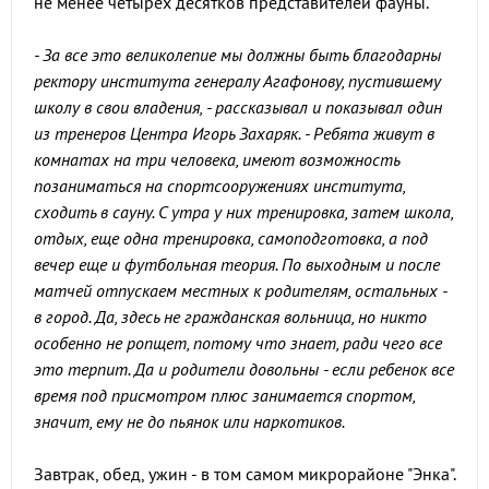
не менее четырех десятков представителей фауны.
- За все это великолепие мы должны быть благодарны
ректору института генералу Агафонову, пустившему
школу в свои владения, - рассказывал и показывал один
из тренеров Центра Игорь Захаряк. - Ребята живут в
комнатах на три человека, имеют возможность
позаниматься на спортсооружениях института,
сходить в сауну. С утра у них тренировка, затем школа,
отдых, еще одна тренировка, самоподготовка, а под
вечер еще и футбольная теория. По выходным и после
матчей отпускаем местных к родителям, остальных -
в город. Да, здесь не гражданская вольница, но никто
особенно не ропщет, потому что знает, ради чего все
это терпит. Да и родители довольны - если ребенок все
время под присмотром плюс занимается спортом,
значит, ему не до пьянок или наркотиков.
Завтрак, обед, ужин - в том самом микрорайоне "Энка".