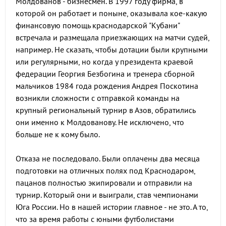
Молдованов - бизнесмен. В 1997 году фирма, в
которой он работает и поныне, оказывала кое-какую
финансовую помощь краснодарской "Кубани"
встречала и размещала приезжающих на матчи судей,
например. Не сказать, чтобы дотации были крупными
или регулярными, но когда у президента краевой
федерации Георгия Безбогина и тренера сборной
мальчиков 1984 года рождения Андрея Поскотина
возникли сложности с отправкой команды на
крупный региональный турнир в Азов, обратились
они именно к Молдованову. Не исключено, что
больше не к кому было.
Отказа не последовало. Были оплачены два месяца
подготовки на отличных полях под Краснодаром,
пацанов полностью экипировали и отправили на
турнир. Который они и выиграли, став чемпионами
Юга России. Но в нашей истории главное - не это. А то,
что за время работы с юными футболистами