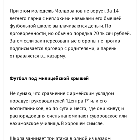
При этом молодежь Молдованов не ворует. За 14-
летнего парня с неплохими навыками его бывшей
футбольной школе выплачиваются деньги. По
договоренности, но обычно порядка 20 тысяч рублей.
Затем если заинтересованные стороны не против -
подписывается договор с родителями, и парень
отправляется в... казарму.
Футбол под милицейской крышей
Не думаю, что сравнение с армейским укладом
порадует руководителей "Центра-Р" или его
воспитанников, но по сути и место, где они живут, и
распорядок дня очень напоминают суворовское или
нахимовское училища. В хорошем смысле.
Школа занимает три этажа в одной из казарм