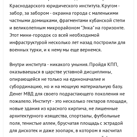
Краснодарского юридического института. Кругом -
забор, за забором - окраина города с маленькими
частными домишками, фрагментами кубанской степи
и великолепным микрорайоном "Энка" на горизонте.
Этот мини-городок со всей необходимой
инфраструктурой несколько лет назад построили для
военных турки, и к нему мы еще вернемся.
Внутри института - никакого уныния. Пройдя КПП,
оказываешься в царстве уставной дисциплины,
опирающейся не только на единоначалие и
субординацию, но и на мощную материальную базу.
Денег МВД для своего подрастающего поколения не
пожалело. Институт - это несколько гектаров площади,
новые здания из красного кирпича, не лишенные
архитектурного изящества, спортзалы, футбольные
поля, тенистые аллеи, брусчатая площадь с эстрадой
для дискотек и даже зоопарк, в котором я насчитал