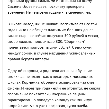
взрослый футбол сильными и готовыми ко всему.
Система сбоев не дает, поскольку проверена
временем. Не четырьмя годами - тысячелетиями.
В школе молодняк не нянчат - воспитывают. Все три
года никто не обещает платить им больших денег -
самые старшие сейчас получают 500 рублей в месяц,
скоро должны повысить до 800. "Сборникам"
причитается полторы тысячи рублей. С этих сумм,
между прочим, в случае нарушения установленных
правил берутся штрафы.
С другой стороны, и родители денег за обучение
своих чад не платят, как в некоторых московских
школах. Кормежка, обучение, экипировка - за счет
фирмы. И через три года - если не отсеются, не снизят
спортивные показатели, - вчерашние пацаны
гарантированно попадут в команду как минимум
второй лиги. А это уже профессия, кусок хлеба.