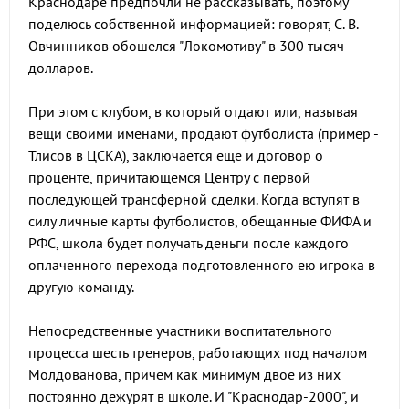
Краснодаре предпочли не рассказывать, поэтому
поделюсь собственной информацией: говорят, С. В.
Овчинников обошелся "Локомотиву" в 300 тысяч
долларов.
При этом с клубом, в который отдают или, называя
вещи своими именами, продают футболиста (пример -
Тлисов в ЦСКА), заключается еще и договор о
проценте, причитающемся Центру с первой
последующей трансферной сделки. Когда вступят в
силу личные карты футболистов, обещанные ФИФА и
РФС, школа будет получать деньги после каждого
оплаченного перехода подготовленного ею игрока в
другую команду.
Непосредственные участники воспитательного
процесса шесть тренеров, работающих под началом
Молдованова, причем как минимум двое из них
постоянно дежурят в школе. И "Краснодар-2000", и