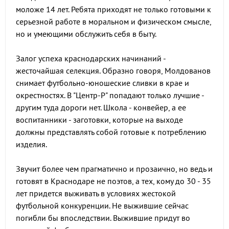
моложе 14 лет. Ребята приходят не только готовыми к
серьезной работе в моральном и физическом смысле,
но и умеющими обслужить себя в быту.
Залог успеха краснодарских начинаний -
жесточайшая селекция. Образно говоря, Молдованов
снимает футбольно-юношеские сливки в крае и
окрестностях. В "Центр-Р" попадают только лучшие -
другим туда дороги нет. Школа - конвейер, а ее
воспитанники - заготовки, которые на выходе
должны представлять собой готовые к потреблению
изделия.
Звучит более чем прагматично и прозаично, но ведь и
готовят в Краснодаре не поэтов, а тех, кому до 30 - 35
лет придется выживать в условиях жестокой
футбольной конкуренции. Не выжившие сейчас
погибли бы впоследствии. Выжившие придут во