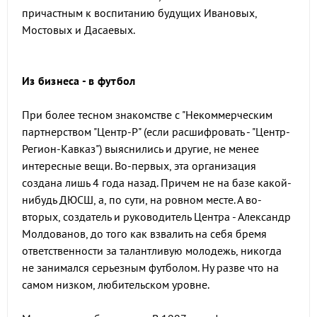
причастным к воспитанию будущих Ивановых,
Мостовых и Дасаевых.
Из бизнеса - в футбол
При более тесном знакомстве с "Некоммерческим
партнерством "Центр-Р" (если расшифровать - "Центр-
Регион-Кавказ") выяснились и другие, не менее
интересные вещи. Во-первых, эта организация
создана лишь 4 года назад. Причем не на базе какой-
нибудь ДЮСШ, а, по сути, на ровном месте. А во-
вторых, создатель и руководитель Центра - Александр
Молдованов, до того как взвалить на себя бремя
ответственности за талантливую молодежь, никогда
не занимался серьезным футболом. Ну разве что на
самом низком, любительском уровне.