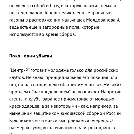
он увел за собой и базу, в которую вложил немало
нефтедолларов. Теперь великолепные травяные
газоны в распоряжении мальчишек Молдованова. А
ведь есть еще и загородные поля, которые
используются во время сборов.
Пока - одни убытки
"Центр-Р" готовит молодежь только для российских
клубов. Не знаю, принципиальная это позиция или
нет, но на сегодня дело обстоит именно так. Никаких
проблем с "распределением" не возникает. Напротив,
агенты и клубы заранее присматривают молодых
краснодарцев, а за некоторыми - как, например, за
нынешним защитником юношеской сборной России
Крючихиным - и вовсе выстраивается очередь. О
размерах сумм, выплачиваемых за игроков, мне в