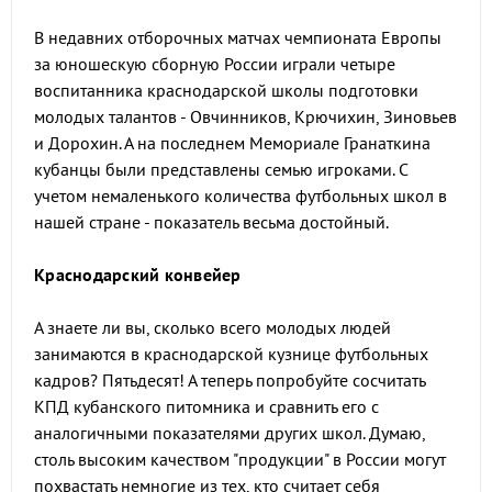
В недавних отборочных матчах чемпионата Европы
за юношескую сборную России играли четыре
воспитанника краснодарской школы подготовки
молодых талантов - Овчинников, Крючихин, Зиновьев
и Дорохин. А на последнем Мемориале Гранаткина
кубанцы были представлены семью игроками. С
учетом немаленького количества футбольных школ в
нашей стране - показатель весьма достойный.
Краснодарский конвейер
А знаете ли вы, сколько всего молодых людей
занимаются в краснодарской кузнице футбольных
кадров? Пятьдесят! А теперь попробуйте сосчитать
КПД кубанского питомника и сравнить его с
аналогичными показателями других школ. Думаю,
столь высоким качеством "продукции" в России могут
похвастать немногие из тех, кто считает себя