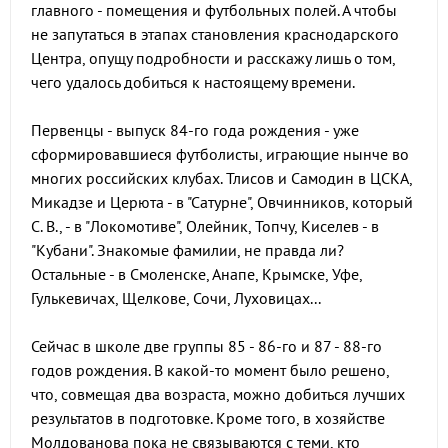
главного - помещения и футбольных полей. А чтобы
не запутаться в этапах становления краснодарского
Центра, опущу подробности и расскажу лишь о том,
чего удалось добиться к настоящему времени.
Первенцы - выпуск 84-го года рождения - уже
сформировавшиеся футболисты, играющие нынче во
многих российских клубах. Тлисов и Самодин в ЦСКА,
Микадзе и Церюта - в "Сатурне", Овчинников, который
С. В., - в "Локомотиве", Олейник, Топчу, Киселев - в
"Кубани". Знакомые фамилии, не правда ли?
Остальные - в Смоленске, Анапе, Крымске, Уфе,
Гулькевичах, Щелкове, Сочи, Луховицах...
Сейчас в школе две группы 85 - 86-го и 87 - 88-го
годов рождения. В какой-то момент было решено,
что, совмещая два возраста, можно добиться лучших
результатов в подготовке. Кроме того, в хозяйстве
Молдованова пока не связываются с теми, кто