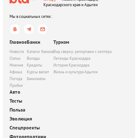
Краснодарского края и Адыгеи
Мы в социальных сетях:
Главное
Банки
Туризм
Новости
Каталог банков
Вид сверху: репортажи с коптера
Статьи
Вклады
Легенды Краснодара
Мнения
Кредиты
История Краснодара
Афиша
Курсы валют
Жизнь и культура Адыгеи
Погода
Банкоматы
Пробки
Авто
Тесты
Польза
Эволюция
Спецпроекты
Фоторепортажи