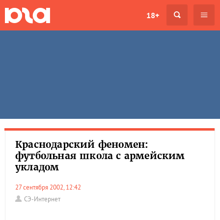
18+
Краснодарский феномен:
футбольная школа с армейским
укладом
27 сентября 2002, 12:42
СЭ-Интернет