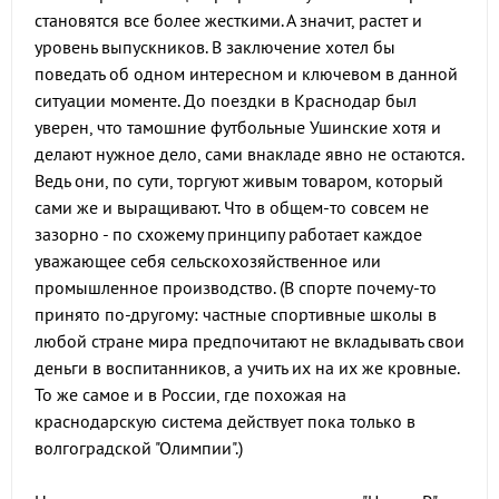
становятся все более жесткими. А значит, растет и
уровень выпускников. В заключение хотел бы
поведать об одном интересном и ключевом в данной
ситуации моменте. До поездки в Краснодар был
уверен, что тамошние футбольные Ушинские хотя и
делают нужное дело, сами внакладе явно не остаются.
Ведь они, по сути, торгуют живым товаром, который
сами же и выращивают. Что в общем-то совсем не
зазорно - по схожему принципу работает каждое
уважающее себя сельскохозяйственное или
промышленное производство. (В спорте почему-то
принято по-другому: частные спортивные школы в
любой стране мира предпочитают не вкладывать свои
деньги в воспитанников, а учить их на их же кровные.
То же самое и в России, где похожая на
краснодарскую система действует пока только в
волгоградской "Олимпии".)