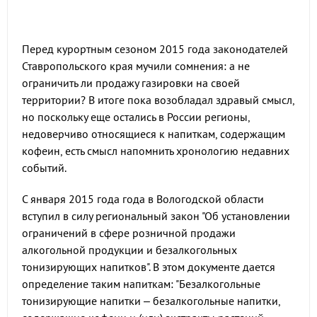
Перед курортным сезоном 2015 года законодателей
Ставропольского края мучили сомнения: а не
ограничить ли продажу газировки на своей
территории? В итоге пока возобладал здравый смысл,
но поскольку еще остались в России регионы,
недоверчиво относящиеся к напиткам, содержащим
кофеин, есть смысл напомнить хронологию недавних
событий.
С января 2015 года года в Вологодской области
вступил в силу региональный закон "Об установлении
ограничений в сфере розничной продажи
алкогольной продукции и безалкогольных
тонизирующих напитков". В этом документе дается
определение таким напиткам: "Безалкогольные
тонизирующие напитки – безалкогольные напитки,