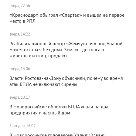
вчера, 22:36
«Краснодар» обыграл «Спартак» и вышел на первое
место в РПЛ
вчера, 14:22
Реабилитационный центр «Жемчужная» под Анапой
может остаться без дома. Землю, где спасают
животных и птиц, продают
вчера, 13:06
Власти Ростова-на-Дону объяснили, почему во время
атак БПЛА не включают сирены
вчера, 10:17
В Новороссийске обломки БПЛА упали на два
предприятия и частный дом
8 августа, 16:02
В Новороссийске годовалому Халиду Элвану