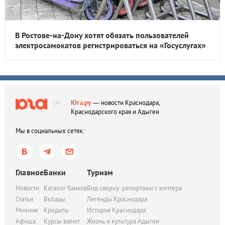
В Ростове-на-Дону хотят обязать пользователей
электросамокатов регистрироваться на «Госуслугах»
Юга.ру
— новости Краснодара,
18+
Краснодарского края и Адыгеи
Мы в социальных сетях:
Главное
Банки
Туризм
Новости
Каталог банков
Вид сверху: репортажи с коптера
Статьи
Вклады
Легенды Краснодара
Мнения
Кредиты
История Краснодара
Афиша
Курсы валют
Жизнь и культура Адыгеи