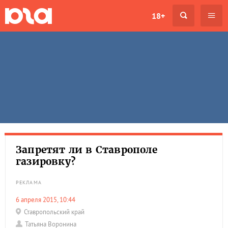
18+
Запретят ли в Ставрополе
газировку?
РЕКЛАМА
6 апреля 2015, 10:44
Ставропольский край
Татьяна Воронина