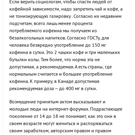
Если верить социологам, чтобы спасти людей от
кофейной зависимости, надо запретить чай и кофе, а
не тонизирующую газировку . Согласно их недавним
подсчетам, всего лишь менее процента
потребляемого кофеина мы получаем из
безалкогольных напитков. Согласно ГОСТу, для
человека безвредно употребление до 150 мг
кофеина в сутки. Это 2 чашки кофе и три маленьких
бутылки колы. Тем более, что норма эта не
допустимая, а рекомендуемая. А есть страны, где
нормальным считается и большее употребление
кофеина. К примеру, в Канаде допустимая
рекомендуемая доза – до 400 мг в сутки.
Возмущение принятым актом высказывают и
молодые люди на интернет-форумах. Подрастающее
поколение от 14 до 18 не понимает, как это они в
своем возрасте могут жениться и распоряжаться
своим заработком, авторским правом и правом