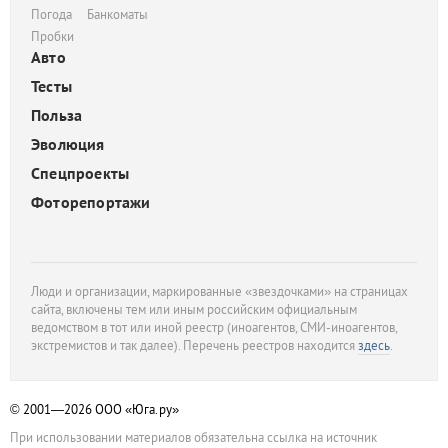
Погода
Банкоматы
Пробки
Авто
Тесты
Польза
Эволюция
Спецпроекты
Фоторепортажи
Люди и организации, маркированные «звездочками» на страницах
сайта, включены тем или иным российским официальным
ведомством в тот или иной реестр (иноагентов, СМИ-иноагентов,
экстремистов и так далее). Перечень реестров находится
здесь
.
© 2001—2026
ООО «Юга.ру»
При использовании материалов обязательна ссылка на источник