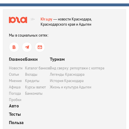
Юга.ру
— новости Краснодара,
18+
Краснодарского края и Адыгеи
Мы в социальных сетях:
Главное
Банки
Туризм
Новости
Каталог банков
Вид сверху: репортажи с коптера
Статьи
Вклады
Легенды Краснодара
Мнения
Кредиты
История Краснодара
Афиша
Курсы валют
Жизнь и культура Адыгеи
Погода
Банкоматы
Пробки
Авто
Тесты
Польза