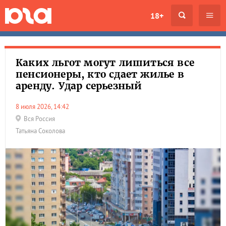
18+
Каких льгот могут лишиться все
пенсионеры, кто сдает жилье в
аренду. Удар серьезный
8 июля 2026, 14:42
Вся Россия
Татьяна Соколова