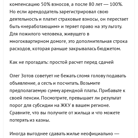
компенсацию 50% взносов, а после 80 лет — 100%.
Но если арендодатель зарегистрировал свою
деятельность и платит страховые взносы, он перестает
быть «неработающим» и теряет право на эту льготу.
Для пожилого человека, живущего в
многоквартирном домоге, это дополнительная строка
расходов, которая раньше закрывалась бюджетом.
Как не прогадать: простой расчет перед сдачей
Олег Зотов советует не бежать сломя голову подавать
объявление, а сесть и посчитать. Возьмите
предполагаемую сумму арендной платы. Прибавьте к
своей пенсии. Посмотрите, превышает ли результат
порог для субсидии на ЖКУ в вашем регионе.
Сравните, что вы получите от жильца и что можете
потерять из казны.
Иногда выгоднее сдавать жилье неофициально —