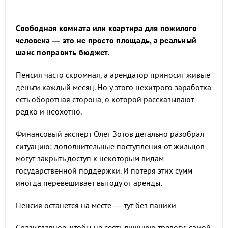
Свободная комната или квартира для пожилого
человека — это не просто площадь, а реальный
шанс поправить бюджет.
Пенсия часто скромная, а арендатор приносит живые
деньги каждый месяц. Но у этого нехитрого заработка
есть оборотная сторона, о которой рассказывают
редко и неохотно.
Финансовый эксперт Олег Зотов детально разобрал
ситуацию: дополнительные поступления от жильцов
могут закрыть доступ к некоторым видам
государственной поддержки. И потеря этих сумм
иногда перевешивает выгоду от аренды.
Пенсия останется на месте — тут без паники
Сразу главное, чтобы не сеять лишнюю тревогу: самой