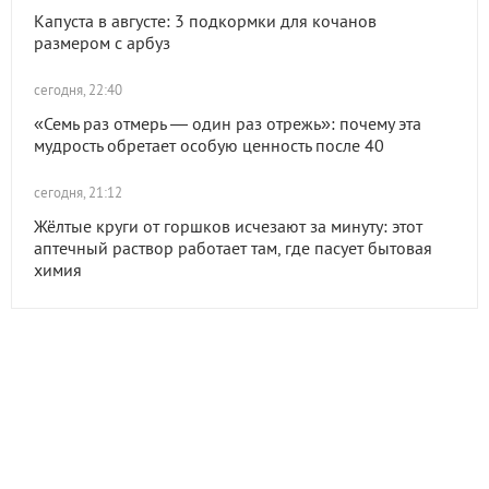
Капуста в августе: 3 подкормки для кочанов
размером с арбуз
сегодня, 22:40
«Семь раз отмерь — один раз отрежь»: почему эта
мудрость обретает особую ценность после 40
сегодня, 21:12
Жёлтые круги от горшков исчезают за минуту: этот
аптечный раствор работает там, где пасует бытовая
химия