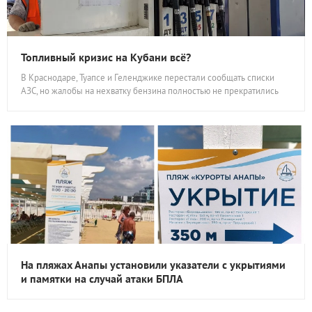
Топливный кризис на Кубани всё?
В Краснодаре, Туапсе и Геленджике перестали сообщать списки
АЗС, но жалобы на нехватку бензина полностью не прекратились
На пляжах Анапы установили указатели с укрытиями
и памятки на случай атаки БПЛА