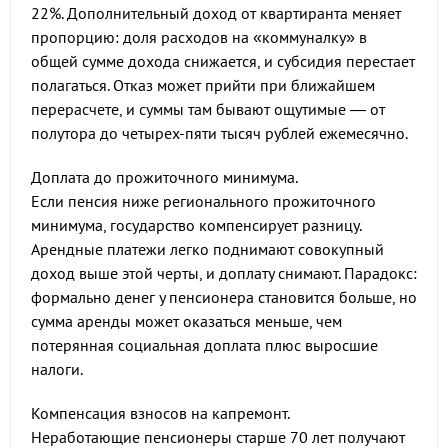
22%. Дополнительный доход от квартиранта меняет
пропорцию: доля расходов на «коммуналку» в
общей сумме дохода снижается, и субсидия перестает
полагаться. Отказ может прийти при ближайшем
перерасчете, и суммы там бывают ощутимые — от
полутора до четырех-пяти тысяч рублей ежемесячно.
Доплата до прожиточного минимума.
Если пенсия ниже регионального прожиточного
минимума, государство компенсирует разницу.
Арендные платежи легко поднимают совокупный
доход выше этой черты, и доплату снимают. Парадокс:
формально денег у пенсионера становится больше, но
сумма аренды может оказаться меньше, чем
потерянная социальная доплата плюс выросшие
налоги.
Компенсация взносов на капремонт.
Неработающие пенсионеры старше 70 лет получают