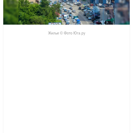
Жилье © Фото Юга.ру