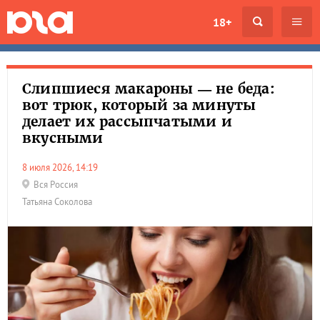
18+
Слипшиеся макароны — не беда:
вот трюк, который за минуты
делает их рассыпчатыми и
вкусными
8 июля 2026, 14:19
Вся Россия
Татьяна Соколова