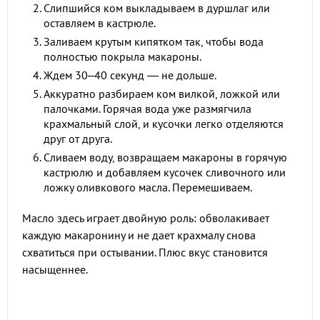
Слипшийся ком выкладываем в дуршлаг или
оставляем в кастрюле.
Заливаем крутым кипятком так, чтобы вода
полностью покрыла макароны.
Ждем 30–40 секунд — не дольше.
Аккуратно разбираем ком вилкой, ложкой или
палочками. Горячая вода уже размягчила
крахмальный слой, и кусочки легко отделяются
друг от друга.
Сливаем воду, возвращаем макароны в горячую
кастрюлю и добавляем кусочек сливочного или
ложку оливкового масла. Перемешиваем.
Масло здесь играет двойную роль: обволакивает
каждую макаронину и не дает крахмалу снова
схватиться при остывании. Плюс вкус становится
насыщеннее.