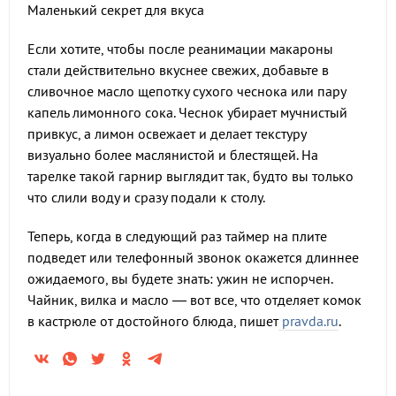
Маленький секрет для вкуса
Если хотите, чтобы после реанимации макароны
стали действительно вкуснее свежих, добавьте в
сливочное масло щепотку сухого чеснока или пару
капель лимонного сока. Чеснок убирает мучнистый
привкус, а лимон освежает и делает текстуру
визуально более маслянистой и блестящей. На
тарелке такой гарнир выглядит так, будто вы только
что слили воду и сразу подали к столу.
Теперь, когда в следующий раз таймер на плите
подведет или телефонный звонок окажется длиннее
ожидаемого, вы будете знать: ужин не испорчен.
Чайник, вилка и масло — вот все, что отделяет комок
в кастрюле от достойного блюда, пишет
pravda.ru
.