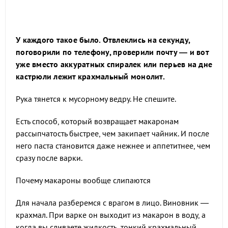
У каждого такое было. Отвлеклись на секунду,
поговорили по телефону, проверили почту — и вот
уже вместо аккуратных спиралек или перьев на дне
кастрюли лежит крахмальный монолит.
Рука тянется к мусорному ведру. Не спешите.
Есть способ, который возвращает макаронам
рассыпчатость быстрее, чем закипает чайник. И после
него паста становится даже нежнее и аппетитнее, чем
сразу после варки.
Почему макароны вообще слипаются
Для начала разберемся с врагом в лицо. Виновник —
крахмал. При варке он выходит из макарон в воду, а
когда вы сливаете жидкость, тонкий крахмальный