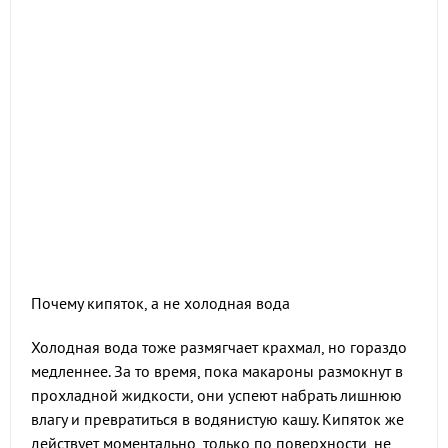
Почему кипяток, а не холодная вода
Холодная вода тоже размягчает крахмал, но гораздо
медленнее. За то время, пока макароны размокнут в
прохладной жидкости, они успеют набрать лишнюю
влагу и превратиться в водянистую кашу. Кипяток же
действует моментально, только по поверхности, не