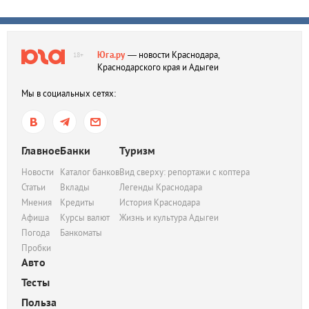
Юга.ру
— новости Краснодара,
18+
Краснодарского края и Адыгеи
Мы в социальных сетях:
Главное
Банки
Туризм
Новости
Каталог банков
Вид сверху: репортажи с коптера
Статьи
Вклады
Легенды Краснодара
Мнения
Кредиты
История Краснодара
Афиша
Курсы валют
Жизнь и культура Адыгеи
Погода
Банкоматы
Пробки
Авто
Тесты
Польза