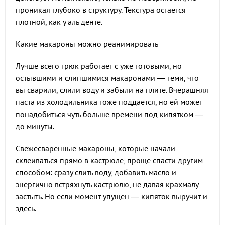
проникая глубоко в структуру. Текстура остается
плотной, как у аль денте.
Какие макароны можно реанимировать
Лучше всего трюк работает с уже готовыми, но
остывшими и слипшимися макаронами — теми, что
вы сварили, слили воду и забыли на плите. Вчерашняя
паста из холодильника тоже поддается, но ей может
понадобиться чуть больше времени под кипятком —
до минуты.
Свежесваренные макароны, которые начали
склеиваться прямо в кастрюле, проще спасти другим
способом: сразу слить воду, добавить масло и
энергично встряхнуть кастрюлю, не давая крахмалу
застыть. Но если момент упущен — кипяток выручит и
здесь.