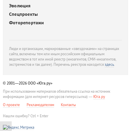
Эволюция
Спецпроекты
Фоторепортажи
Люди и организации, маркированные «звездочками» на страницах
сайта, включены тем или иным российским официальным
ведомством в тот или иной реестр (иноагентов, СМИ-иноагентов,
экстремистов и так далее). Перечень реестров находится
здесь
.
© 2001—2026
ООО «Юга.ру»
При использовании материалов обязательна ссылка на источник
информации (для интернет-ресурсов гиперссылка) —
Юга.ру
О проекте
Рекламодателям
Контакты
Нашли ошибку? Ctrl + Enter