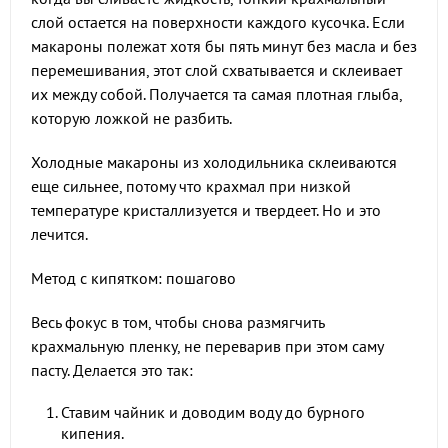
слой остается на поверхности каждого кусочка. Если
макароны полежат хотя бы пять минут без масла и без
перемешивания, этот слой схватывается и склеивает
их между собой. Получается та самая плотная глыба,
которую ложкой не разбить.
Холодные макароны из холодильника склеиваются
еще сильнее, потому что крахмал при низкой
температуре кристаллизуется и твердеет. Но и это
лечится.
Метод с кипятком: пошагово
Весь фокус в том, чтобы снова размягчить
крахмальную пленку, не переварив при этом саму
пасту. Делается это так:
Ставим чайник и доводим воду до бурного
кипения.