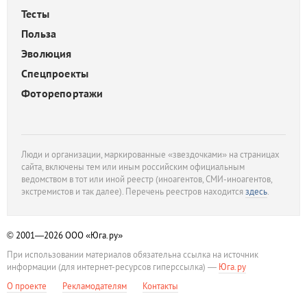
Тесты
Польза
Эволюция
Спецпроекты
Фоторепортажи
Люди и организации, маркированные «звездочками» на страницах
сайта, включены тем или иным российским официальным
ведомством в тот или иной реестр (иноагентов, СМИ-иноагентов,
экстремистов и так далее). Перечень реестров находится
здесь
.
© 2001—2026
ООО «Юга.ру»
При использовании материалов обязательна ссылка на источник
информации (для интернет-ресурсов гиперссылка) —
Юга.ру
О проекте
Рекламодателям
Контакты