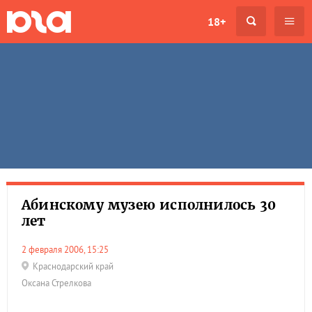
18+
Абинскому музею исполнилось 30
лет
2 февраля 2006, 15:25
Краснодарский край
Оксана Стрелкова