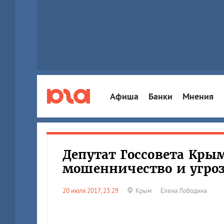
Афиша
Банки
Мнения
Депутат Госсовета Крым
мошенничество и угро
20 июля 2017, 23:29
Крым
Елена Лободина