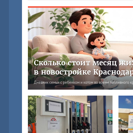
Сколько стоит месяц жи
в новостройке Краснода
Дневник семьи с ребенком и котом во время топливного к