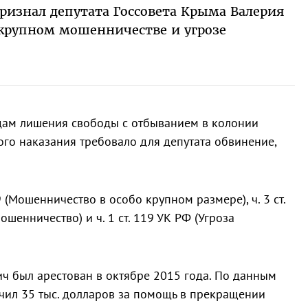
ризнал депутата Госсовета Крыма Валерия
крупном мошенничестве и угрозе
одам лишения свободы с отбыванием в колонии
ого наказания требовало для депутата обвинение,
59 (Мошенничество в особо крупном размере), ч. 3 ст.
ошенничество) и ч. 1 ст. 119 УК РФ (Угроза
ич был арестован в октябре 2015 года. По данным
учил 35 тыс. долларов за помощь в прекращении