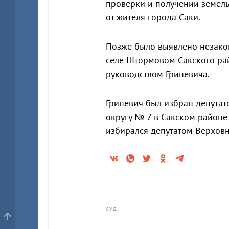
проверки и получении земель
от жителя города Саки.
Позже было выявлено незакон
селе Штормовом Сакского ра
руководством Гриневича.
Гриневич был избран депутат
округу № 7 в Сакском районе
избирался депутатом Верховн
СУД