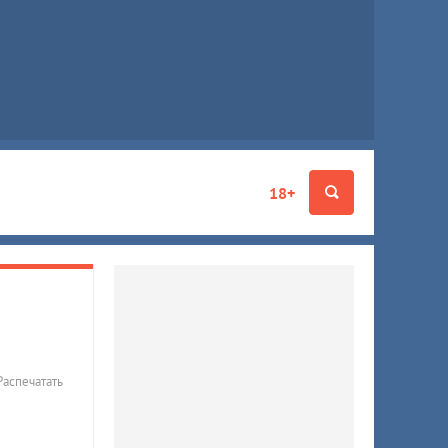
18+
Распечатать