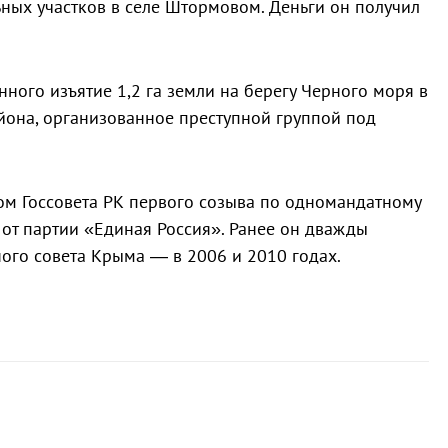
ных участков в селе Штормовом. Деньги он получил
ного изъятие 1,2 га земли на берегу Черного моря в
йона, организованное преступной группой под
ом Госсовета РК первого созыва по одномандатному
 от партии «Единая Россия». Ранее он дважды
ого совета Крыма — в 2006 и 2010 годах.