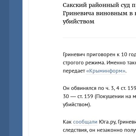
Сакский районный суд п
Гриневича виновным в 
убийством
Гриневич приговорен к 10 г
строгого режима. Именно так
передает
«Крыминформ»
.
Он обвинялся по ч. 3, 4 ст. 1
30 — ст. 159 (Покушении на м
убийством).
Как
сообщали
Юга.ру, Гринев
следствия, он незаконно пол