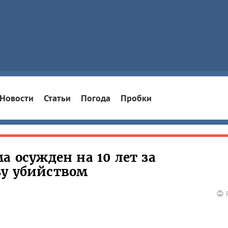
Новости
Статьи
Погода
Пробки
а осужден на 10 лет за
зу убийством