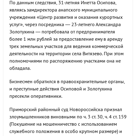
По данным следствия, 31-летняя Инетта Осипова,
являясь замдиректора анапского муниципального
учреждения «Центр развития и оказания курортных
услуг», через посредника — 23-летнего Александра
Золотухина — потребовала от предпринимателя
более 1 млн рублей за предоставление ему в аренду
трех земельных участков для ведения коммерческой
деятельности на территории села Витязево. При этом
полномочиями по распоряжению участками она не
обладала.
Бизнесмен обратился в правоохранительные органы,
и преступные действия Осиповой и Золотухина
пресекли оперативники.
Приморский районный суд Новороссийска признал
злоумышленников виновными по ч. 3 ст. 30, ч. 4 ст. 159
(Покушение на мошенничество с использованием
служебного положения в особо крупном размере) и