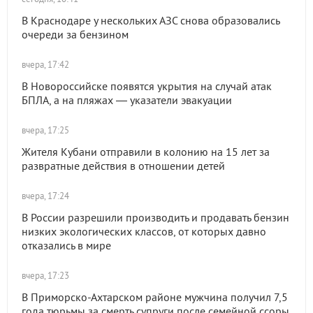
В Краснодаре у нескольких АЗС снова образовались
очереди за бензином
вчера, 17:42
В Новороссийске появятся укрытия на случай атак
БПЛА, а на пляжах — указатели эвакуации
вчера, 17:25
Жителя Кубани отправили в колонию на 15 лет за
развратные действия в отношении детей
вчера, 17:24
В России разрешили производить и продавать бензин
низких экологических классов, от которых давно
отказались в мире
вчера, 17:23
В Приморско-Ахтарском районе мужчина получил 7,5
года тюрьмы за смерть супруги после семейной ссоры