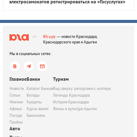
электросамокатов регистрироваться на «Госуслугах»
Юга.ру
— новости Краснодара,
18+
Краснодарского края и Адыгеи
Мы в социальных сетях:
Главное
Банки
Туризм
Новости
Каталог банков
Вид сверху: репортажи с коптера
Статьи
Вклады
Легенды Краснодара
Мнения
Кредиты
История Краснодара
Афиша
Курсы валют
Жизнь и культура Адыгеи
Погода
Банкоматы
Пробки
Авто