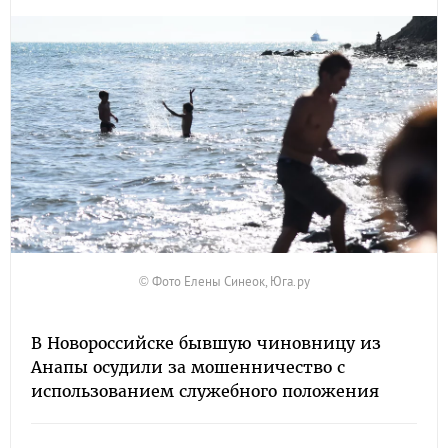
© Фото Елены Синеок, Юга.ру
В Новороссийске бывшую чиновницу из
Анапы осудили за мошенничество с
использованием служебного положения