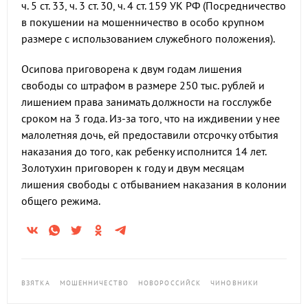
ч. 5 ст. 33, ч. 3 ст. 30, ч. 4 ст. 159 УК РФ (Посредничество
в покушении на мошенничество в особо крупном
размере с использованием служебного положения).
Осипова приговорена к двум годам лишения
свободы со штрафом в размере 250 тыс. рублей и
лишением права занимать должности на госслужбе
сроком на 3 года. Из-за того, что на иждивении у нее
малолетняя дочь, ей предоставили отсрочку отбытия
наказания до того, как ребенку исполнится 14 лет.
Золотухин приговорен к году и двум месяцам
лишения свободы с отбыванием наказания в колонии
общего режима.
ВЗЯТКА
МОШЕННИЧЕСТВО
НОВОРОССИЙСК
ЧИНОВНИКИ