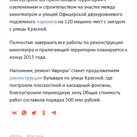
озеленением и строительством на участке между
кинотеатром и улицей Офицерской двухуровневого
подземного
паркинга
на 120 машино-мест с заездом
с улицы Красной.
Полностью завершить все работы по реконструкции
кинотеатра и прилегающей территории планируется к
концу 2015 года.
Напомним, ремонт "Авроры" станет продолжением
реконструкции
бульвара по улице Красной, где
построили плоскостной и каскадный фонтаны,
благоустроили пешеходную зону. Общая стоимость
работ составила порядка 500 млн рублей.
АВРОРА
ФОНТАНЫ