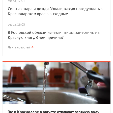
вчера, 17:01
Сильная жара и дожди. Узнали, какую погоду ждать в
Краснодарском крае в выходные
вчера, 16:05
В Ростовской области исчезли птицы, занесенные в
Красную книгу. В чем причина?
Лента новостей
Где в Краснодаре в августе отключат горячую воду.