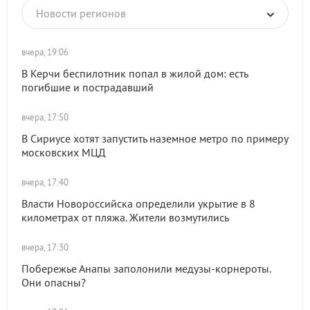
Новости регионов
вчера, 19:06
В Керчи беспилотник попал в жилой дом: есть
погибшие и пострадавший
вчера, 17:50
В Сириусе хотят запустить наземное метро по примеру
московских МЦД
вчера, 17:40
Власти Новороссийска определили укрытие в 8
километрах от пляжа. Жители возмутились
вчера, 17:30
Побережье Анапы заполонили медузы-корнероты.
Они опасны?