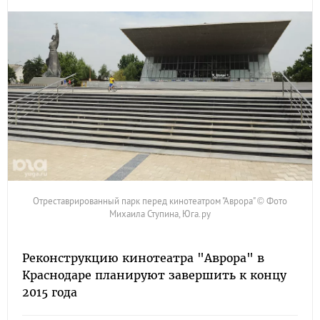
Отреставрированный парк перед кинотеатром "Аврора" © Фото
Михаила Ступина, Юга.ру
Реконструкцию кинотеатра "Аврора" в
Краснодаре планируют завершить к концу
2015 года