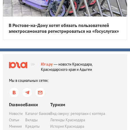
В Ростове-на-Дону хотят обязать пользователей
электросамокатов регистрироваться на «Госуслугах»
Юга.ру
— новости Краснодара,
18+
Краснодарского края и Адыгеи
Мы в социальных сетях:
Главное
Банки
Туризм
Новости
Каталог банков
Вид сверху: репортажи с коптера
Статьи
Вклады
Легенды Краснодара
Мнения
Кредиты
История Краснодара