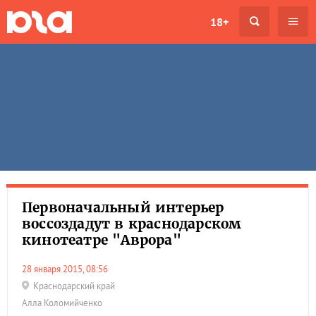
18+
Первоначальный интерьер
воссоздадут в краснодарском
кинотеатре "Аврора"
28 января 2015, 08:56
Краснодарский край
Алла Коломийченко