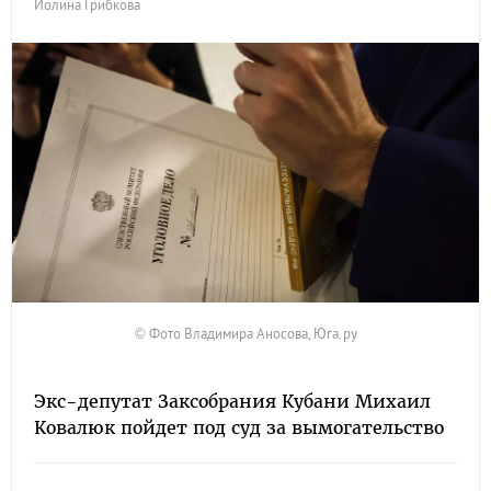
Иолина Грибкова
© Фото Владимира Аносова, Юга.ру
Экс-депутат Заксобрания Кубани Михаил
Ковалюк пойдет под суд за вымогательство