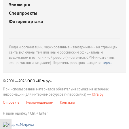
Эволюция
Спецпроекты
Фоторепортажи
Люди и организации, маркированные «звездочками» на страницах
сайта, включены тем или иным российским официальным
ведомством в тот или иной реестр (иноагентов, СМИ-иноагентов,
экстремистов и так далее). Перечень реестров находится
здесь
.
© 2001—2026
ООО «Юга.ру»
При использовании материалов обязательна ссылка на источник
информации (для интернет-ресурсов гиперссылка) —
Юга.ру
О проекте
Рекламодателям
Контакты
Нашли ошибку? Ctrl + Enter