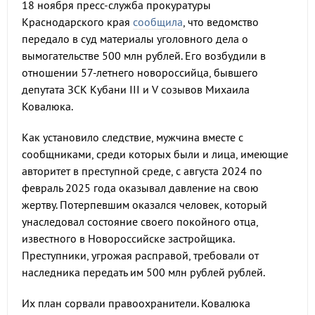
18 ноября пресс-служба прокуратуры
Краснодарского края
сообщила
, что ведомство
передало в суд материалы уголовного дела о
вымогательстве 500 млн рублей. Его возбудили в
отношении 57-летнего новороссийца, бывшего
депутата ЗСК Кубани III и V созывов Михаила
Ковалюка.
Как установило следствие, мужчина вместе с
сообщниками, среди которых были и лица, имеющие
авторитет в преступной среде, с августа 2024 по
февраль 2025 года оказывал давление на свою
жертву. Потерпевшим оказался человек, который
унаследовал состояние своего покойного отца,
известного в Новороссийске застройщика.
Преступники, угрожая расправой, требовали от
наследника передать им 500 млн рублей рублей.
Их план сорвали правоохранители. Ковалюка