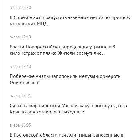
вчера, 17:50
В Сириусе хотят запустить наземное метро по примеру
московских МЦД
вчера, 17:40
Власти Новороссийска определили укрытие в 8
километрах от пляжа. Жители возмутились
вчера, 17:30
Побережье Анапы заполонили медузы-корнероты.
Они опасны?
вчера, 17:01
Сильная жара и дожди. Узнали, какую погоду ждать в
Краснодарском крае в выходные
вчера, 16:05
В Ростовской области исчезли птицы, занесенные в