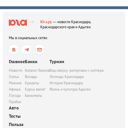
Юга.ру
— новости Краснодара,
18+
Краснодарского края и Адыгеи
Мы в социальных сетях:
Главное
Банки
Туризм
Новости
Каталог банков
Вид сверху: репортажи с коптера
Статьи
Вклады
Легенды Краснодара
Мнения
Кредиты
История Краснодара
Афиша
Курсы валют
Жизнь и культура Адыгеи
Погода
Банкоматы
Пробки
Авто
Тесты
Польза