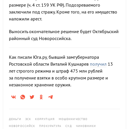
размере (ч. 4 ст. 159 УК РФ). Подозреваемого
заключили под стражу. Кроме того, на его имущество
наложили арест.
Выносить окончательное решение будет Октябрьский
районный суд Новороссийска.
Как писали Юга.ру, бывший замгубернатора
Ростовской области Виталий Кушнарев
получил
13
лет строгого режима и штраф 475 млн рублей
за получение взятки в особо крупном размере и
незаконное хранение оружия.
ДЕНЬГИ
ЗСК
КОРРУПЦИЯ
МОШЕННИЧЕСТВО
НОВОРОССИЙСК
ПРОКУРАТУРА
СУД
ЧИНОВНИКИ