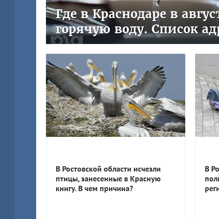
Где в Краснодаре в авгу
горячую воду. Список ад
В Ростовской области исчезли
В Р
птицы, занесенные в Красную
пол
книгу. В чем причина?
рег