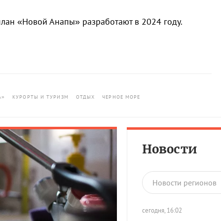
план «Новой Анапы» разработают в 2024 году.
А»
КУРОРТЫ И ТУРИЗМ
ОТДЫХ
ЧЕРНОЕ МОРЕ
Новости
Новости регионов
сегодня, 16:02