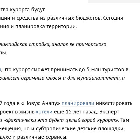
ства курорта будут
иции и средства из различных бюджетов. Сегодня
ния и планировка территории.
импийская стройка, аналог ее приморского
пы.
л
, что курорт сможет принимать до 5 млн туристов в
ринесёт огромные плюсы и для муниципалитета, и
22 года в «Новую Анапу»
планировали
инвестировать
проект в жизнь
хотели
еще 15 лет назад. Эксперт
то «
фактически это будет целый город-курорт»
. Там
змещения, но и субтропические детские площадки,
духе и различные сервисы.