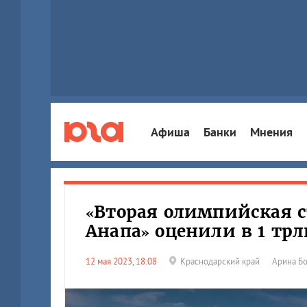
Афиша
Банки
Мнения
«Вторая олимпийская с
Анапа» оценили в 1 трл
12 мая 2023, 18:08
Краснодарский край
Арина Б