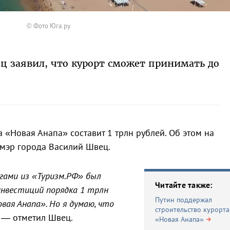
© Фото Юга.ру
 заявил, что курорт сможет принимать до
 «Новая Анапа» составит 1 трлн рублей. Об этом на
мэр города Василий Швец.
гами из «Туризм.РФ» был
Читайте также:
инвестиций порядка 1 трлн
Путин поддержал
овая Анапа». Но я думаю, что
строительство курорта
, — отметил Швец.
«Новая Анапа»