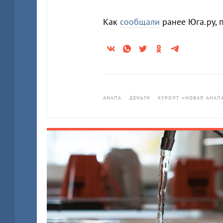
Как
сообщали
ранее Юга.ру, 
АНАПА
ДЕНЬГИ
КУРОРТ «НОВАЯ АНАП