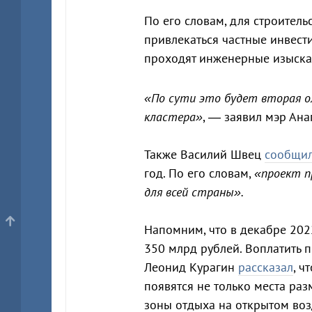
По его словам, для строитель
привлекаться частные инвест
проходят инженерные изыска
«По сути это будет вторая ол
кластера»
, — заявил мэр Ана
Также Василий Швец
сообщи
год. По его словам,
«проект п
для всей страны».
Напомним, что в декабре 20
350 млрд рублей. Воплатить 
Леонид Курагин
рассказал
, ч
появятся не только места ра
зоны отдыха на открытом воз