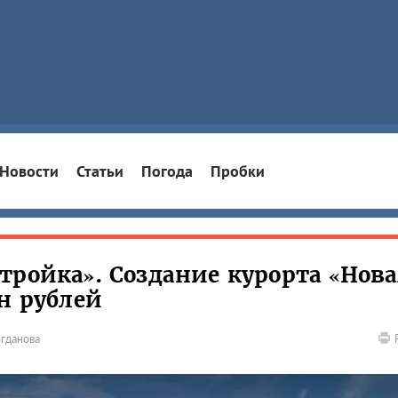
Новости
Статьи
Погода
Пробки
тройка». Создание курорта «Нов
н рублей
огданова