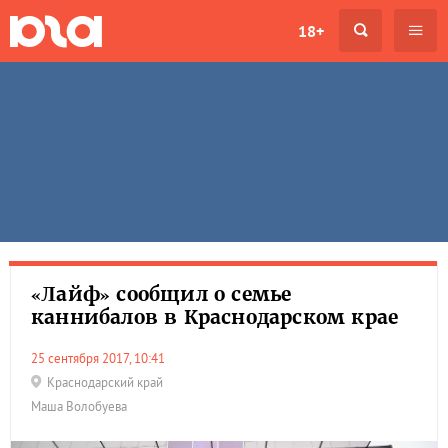
18+
«Лайф» сообщил о семье
каннибалов в Краснодарском крае
25 сентября 2017, 10:41
Краснодарский край
Маша Волобуева