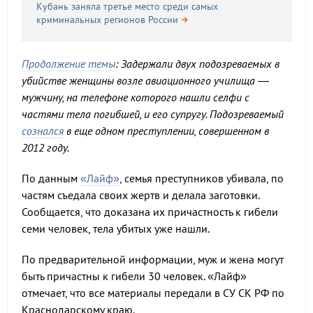
Кубань заняла третье место среди самых
криминальных регионов России
Продолжение темы
: Задержали двух подозреваемых в
убийстве женщины возле авиационного училища —
мужчину, на телефоне которого нашли селфи с
частями тела погибшей, и его супругу. Подозреваемый
сознался
в еще одном преступлении, совершенном в
2012 году.
По данным
«Лайф»
, семья преступников убивала, по
частям съедала своих жертв и делала заготовки.
Сообщается, что доказана их причастность к гибели
семи человек, тела убитых уже нашли.
По предварительной информации, муж и жена могут
быть причастны к гибели 30 человек. «Лайф»
отмечает, что все материалы передали в СУ СК РФ по
Краснодарскому краю.