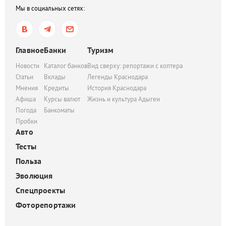
Мы в социальных сетях:
Главное
Банки
Туризм
Новости
Каталог банков
Вид сверху: репортажи с коптера
Статьи
Вклады
Легенды Краснодара
Мнения
Кредиты
История Краснодара
Афиша
Курсы валют
Жизнь и культура Адыгеи
Погода
Банкоматы
Пробки
Авто
Тесты
Польза
Эволюция
Спецпроекты
Фоторепортажи