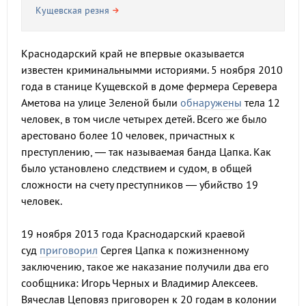
Кущевская резня
Краснодарский край не впервые оказывается
известен криминальнымми историями. 5 ноября 2010
года в станице Кущевской в доме фермера Серевера
Аметова на улице Зеленой были
обнаружены
тела 12
человек, в том числе четырех детей. Всего же было
арестовано более 10 человек, причастных к
преступлению, — так называемая банда Цапка. Как
было установлено следствием и судом, в общей
сложности на счету преступников — убийство 19
человек.
19 ноября 2013 года Краснодарский краевой
суд
приговорил
Сергея Цапка к пожизненному
заключению, такое же наказание получили два его
сообщника: Игорь Черных и Владимир Алексеев.
Вячеслав Цеповяз приговорен к 20 годам в колонии