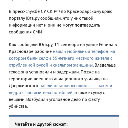
В пресс-службе СУ СК РФ по Краснодарскому краю
порталу Юга.ру сообщили, что у них такой
информации нет и они не могут подтвердить
сообщения СМИ.
Как сообщали Юга.ру, 11 сентября на улице Репина в
Краснодаре рабочие
нашли мобильный телефон, на
котором были селфи 35-летнего местного жителя с
отрубленной рукой и скальпом женщины
. Владельца
телефона установили и задержали. Позже на
территории военного авиационного училища на
Дзержинского
нашли останки женщины — пакет и
ведро с частями тела погибшей
, а также сумку с
вещами. Возбудили уголовное дело по факту
убийства.
Читайте и другой сюжет: