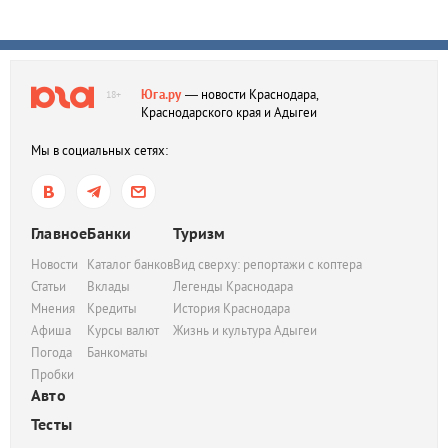
Юга.ру
— новости Краснодара,
18+
Краснодарского края и Адыгеи
Мы в социальных сетях:
Главное
Банки
Туризм
Новости
Каталог банков
Вид сверху: репортажи с коптера
Статьи
Вклады
Легенды Краснодара
Мнения
Кредиты
История Краснодара
Афиша
Курсы валют
Жизнь и культура Адыгеи
Погода
Банкоматы
Пробки
Авто
Тесты