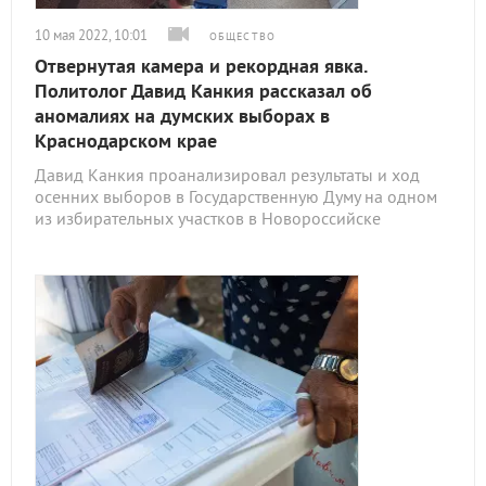
10 мая 2022, 10:01
ОБЩЕСТВО
Отвернутая камера и рекордная явка.
Политолог Давид Канкия рассказал об
аномалиях на думских выборах в
Краснодарском крае
Давид Канкия проанализировал результаты и ход
осенних выборов в Государственную Думу на одном
из избирательных участков в Новороссийске