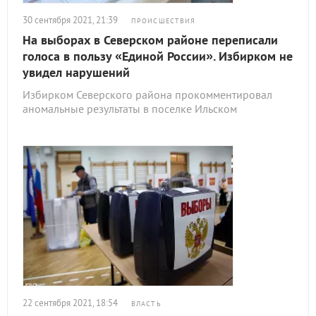
30 сентября 2021, 21:39
ПРОИСШЕСТВИЯ
На выборах в Северском районе переписали
голоса в пользу «Единой России». Избирком не
увидел нарушений
Избирком Северского района прокомментировал
аномальные результаты в поселке Ильском
22 сентября 2021, 18:54
ВЛАСТЬ