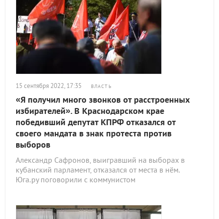
15 сентября 2022, 17:35
ВЛАСТЬ
«Я получил много звонков от расстроенных
избирателей». В Краснодарском крае
победивший депутат КПРФ отказался от
своего мандата в знак протеста против
выборов
Александр Сафронов, выигравший на выборах в
кубанский парламент, отказался от места в нём.
Юга.ру поговорили с коммунистом