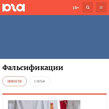
18+
Фальсификации
НОВОСТИ
СТАТЬИ