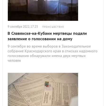
9 сентября 2022, 17:23
ПРОИСШЕСТВИЯ
В Славянске-на-Кубани мертвецы подали
заявление о голосовании на дому
9 сентября во время выборов в Законодательное
собрание Краснодарского края в списках надомного
голосования обнаружили имена двух мертвых
человек