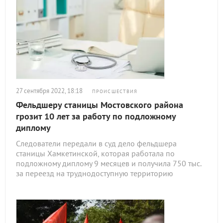
27 сентября 2022, 18:18
ПРОИСШЕСТВИЯ
Фельдшеру станицы Мостовского района
грозит 10 лет за работу по подложному
диплому
Следователи передали в суд дело фельдшера
станицы Хамкетинской, которая работала по
подложному диплому 9 месяцев и получила 750 тыс.
за переезд на труднодоступную территорию