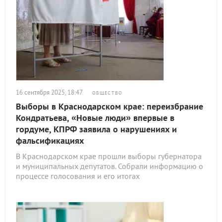
16 сентября 2025, 18:47
ОБЩЕСТВО
Выборы в Краснодарском крае: переизбрание
Кондратьева, «Новые люди» впервые в
гордуме, КПРФ заявила о нарушениях и
фальсификациях
В Краснодарском крае прошли выборы губернатора
и муниципальных депутатов. Собрали информацию о
процессе голосования и его итогах