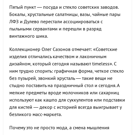
Пятый пункт — посуда и стекло советских заводов.
Бокалы, хрустальные салатницы, вазы, чайные пары
ЛФЗ и Дулево перестали ассоциироваться с
пыльными сервантами и перешли в разряд
винтажного шика.
Коллекционер Олег Сазонов отмечает: «Советские
изделия отличались качеством и лаконичным
дизайном, который сегодня называют timeless». С
ним трудно спорить: графичная форма, четкое стекло
без пузырей, звонкий хрусталь — такие вещи не
стыдно поставить на праздничный стол и сегодня. А
мелкие предметы вроде молочников или сахарниц
используют как кашпо для суккулентов или подставки
для кистей — декор с историей всегда выигрывает у
безликого масс-маркета.
Почему это не просто мода, а смена мышления