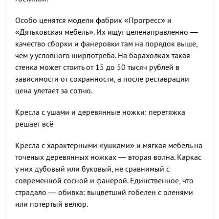
Особо ценятся модели фабрик «Прогресс» и
«Дятьковская мебель». Их ищут целенаправленно —
качество сборки и фанеровки там на порядок выше,
чем у условного ширпотреба. На барахолках такая
стенка может стоить от 15 до 50 тысяч рублей в
зависимости от сохранности, а после реставрации
цена улетает за сотню.
Кресла с ушами и деревянные ножки: перетяжка
решает всё
Кресла с характерными «ушками» и мягкая мебель на
точеных деревянных ножках — вторая волна. Каркас
у них дубовый или буковый, не сравнимый с
современной сосной и фанерой. Единственное, что
страдало — обивка: выцветший гобелен с оленями
или потертый велюр.