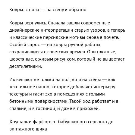
Ковры: с пола — на стену и обратно
Ковры вернулись. Сначала зашли современные
дизайнерские интерпретации старых узоров, а теперь
и классические персидские мотивы снова в почете.
Особый спрос — на ковры ручной работы,
сохранившиеся с советских времен. Они плотные,
шерстяные, с живым рисунком, который не выцветает
десятилетиями.
Их вешают не только на пол, но и на стены — как
текстильное панно, которое добавляет интерьеру
текстуры и гасит эхо в помещениях с голыми
бетонными поверхностями. Такой ход работает и в
спальне, и в гостиной, и даже в прихожей.
Хрусталь и фарфор: от бабушкиного серванта до
винтажного шика