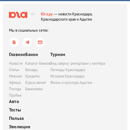
Юга.ру
— новости Краснодара,
18+
Краснодарского края и Адыгеи
Мы в социальных сетях:
Главное
Банки
Туризм
Новости
Каталог банков
Вид сверху: репортажи с коптера
Статьи
Вклады
Легенды Краснодара
Мнения
Кредиты
История Краснодара
Афиша
Курсы валют
Жизнь и культура Адыгеи
Погода
Банкоматы
Пробки
Авто
Тесты
Польза
Эволюция