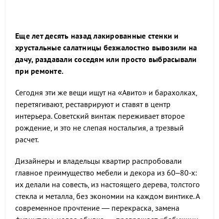
Еще лет десять назад лакированные стенки и
хрустальные салатницы безжалостно вывозили на
дачу, раздавали соседям или просто выбрасывали
при ремонте.
Сегодня эти же вещи ищут на «Авито» и барахолках,
перетягивают, реставрируют и ставят в центр
интерьера. Советский винтаж переживает второе
рождение, и это не слепая ностальгия, а трезвый
расчет.
Дизайнеры и владельцы квартир распробовали
главное преимущество мебели и декора из 60–80-х:
их делали на совесть, из настоящего дерева, толстого
стекла и металла, без экономии на каждом винтике. А
современное прочтение — перекраска, замена