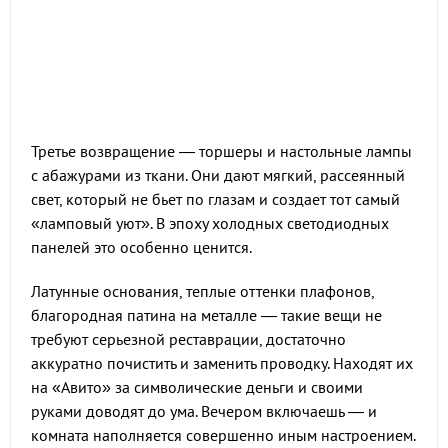
Третье возвращение — торшеры и настольные лампы
с абажурами из ткани. Они дают мягкий, рассеянный
свет, который не бьет по глазам и создает тот самый
«ламповый уют». В эпоху холодных светодиодных
панелей это особенно ценится.
Латунные основания, теплые оттенки плафонов,
благородная патина на металле — такие вещи не
требуют серьезной реставрации, достаточно
аккуратно почистить и заменить проводку. Находят их
на «Авито» за символические деньги и своими
руками доводят до ума. Вечером включаешь — и
комната наполняется совершенно иным настроением.