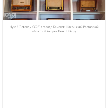
Музей "Легенды СССР" в городе Каменск-Шахтинский Ростовской
области © Андрей Кнак, ЮГА.ру