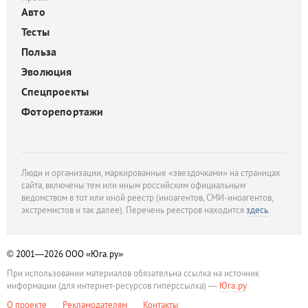
Авто
Тесты
Польза
Эволюция
Спецпроекты
Фоторепортажи
Люди и организации, маркированные «звездочками» на страницах
сайта, включены тем или иным российским официальным
ведомством в тот или иной реестр (иноагентов, СМИ-иноагентов,
экстремистов и так далее). Перечень реестров находится
здесь
.
© 2001—2026
ООО «Юга.ру»
При использовании материалов обязательна ссылка на источник
информации (для интернет-ресурсов гиперссылка) —
Юга.ру
О проекте
Рекламодателям
Контакты