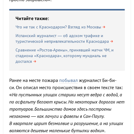
Читайте также:
Что не так с Краснодаром? Взгляд из Москвы
Испанский журналист — об адском трафике и
туристической непривлекательности Краснодара
Сравнение «Ростов-Арены», принявшей матчи ЧМ, и
стадиона «Краснодара», которому мундиаль не
достался
Ранее на месте пожара
побывал
журналист Би-би-
си. Он описал место происшествия в своем тексте так:
«
На пустынных улицах старики несут ведра с водой, а
по асфальту бегают крысы. На некоторых дорогах нет
тротуаров. Большинство домов здесь построены
незаконно — как лачуги и фавелы в Сан-Паулу.
В квартале царит безмолвие и разрушение, а на улицах
валяются дешевые маленькие бутылки водки
».