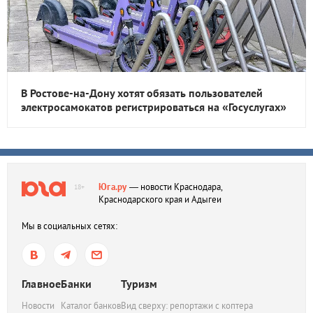
В Ростове-на-Дону хотят обязать пользователей
электросамокатов регистрироваться на «Госуслугах»
Юга.ру
— новости Краснодара,
18+
Краснодарского края и Адыгеи
Мы в социальных сетях:
Главное
Банки
Туризм
Новости
Каталог банков
Вид сверху: репортажи с коптера