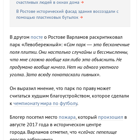
счастливых людей в окнах дома
В Ростове исторический фасад здания воссоздали с
помощью пластиковых бутылок
В другом
посте
о Ростове Варламов раскритиковал
парк «Левобережный»: «
Сам парк — это бесконечные
поля плитки. Они настолько случайны и бессмысленны,
что мне сложно вообще как-либо это объяснить. Не
продумано вообще ничего. Нет ни одного уютного
уголка. Зато всюду понатаскали пивных».
Он выразил мнение, что парк по праву может
считаться худшим благоустройством, которое сделали
к
чемпионату мира по футболу
.
Блогер посетил место
пожара
, который
произошел
в
августе 2017 года в историческом центре
города. Варламов отметил, что «
сейчас пепелище
просто заброшено».