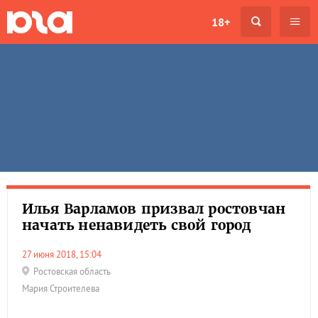
18+
Илья Варламов призвал ростовчан
начать ненавидеть свой город
27 июня 2018, 15:04
Ростовская область
Мария Строителева