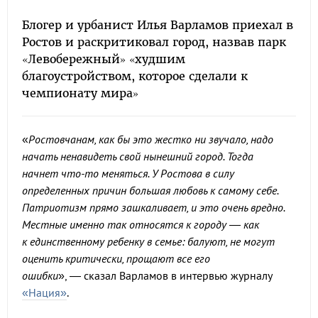
Блогер и урбанист Илья Варламов приехал в
Ростов и раскритиковал город, назвав парк
«Левобережный» «худшим
благоустройством, которое сделали к
чемпионату мира»
«
Ростовчанам, как бы это жестко ни звучало, надо
начать ненавидеть свой нынешний город. Тогда
начнет что-то меняться. У Ростова в силу
определенных причин большая любовь к самому себе.
Патриотизм прямо зашкаливает, и это очень вредно.
Местные именно так относятся к городу — как
к единственному ребенку в семье: балуют, не могут
оценить критически, прощают все его
ошибки
», — сказал Варламов в интервью журналу
«Нация»
.