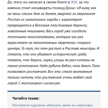
До этого он написал в своем блоге в
ЖЖ
, за что
именно стоит ненавидеть столицу Дона: «
Я вижу, как
на моих глазах дом за домом, квартал за кварталом
Ростов из уникального города с характером
превращается в безликие пластиковые джунгли,
заваленные машинами. Весь город уже изгадили
точечными многоэтажками, которые как раз
вырастают на малоэтажных кварталах старого
центра. То тут, то там растут в Ростове монстры. И
плевать, что они убивают историческую среду,
плевать, что дороги, парки, улицы не рассчитаны на
такое уплотнение. Надо рубить бабло, пока дают. Пока
позволяют ростовчане. Все это стало возможным
только потому, что ростовчане очень любят свой
город. С молчаливого согласия».
Читайте также:
Ростовский художник объяснил, зачем он нарисовал