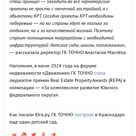
«Наш принцип — заходить во все черноморские
проекты не просто с точечной застройкой, а с
объектами КРТ. Сегодня проекты КРТ необходимы
побережью — на юг страны едут не только за
отдыхом, но и за качественной жизнью. Поэтому
строим полноценные микрорайоны с необходимой
инфраструктурой: детские сады, школы, поликлиники»
,
— рассказала директор ГК ТОЧНО Анастасия Маслёха.
Напомним, в июне 2024 года на форуме
недвижимости «Движение» ГК ТОЧНО
стала
лауреатом премии Real Estate Property Awards (REPA) в
номинации — «За комплексное развитие Южного
федерального округа».
Как писали Юга.ру, ГК ТОЧНО
построит
в Краснодаре
еще один детский сад.