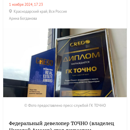
1 ноября 2024, 17:23
Краснодарский край
,
Вся Россия
Арина Богданова
© Фото предоставлено пресс-службой ГК ТОЧНО
Федеральный девелопер ТОЧНО (владелец