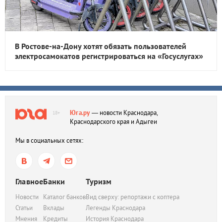
В Ростове-на-Дону хотят обязать пользователей
электросамокатов регистрироваться на «Госуслугах»
Юга.ру
— новости Краснодара,
18+
Краснодарского края и Адыгеи
Мы в социальных сетях:
Главное
Банки
Туризм
Новости
Каталог банков
Вид сверху: репортажи с коптера
Статьи
Вклады
Легенды Краснодара
Мнения
Кредиты
История Краснодара