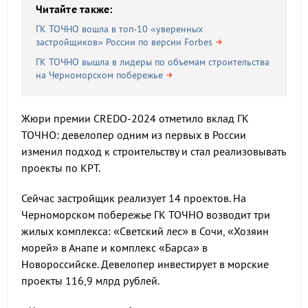
Читайте также:
ГК ТОЧНО вошла в топ-10 «уверенных
застройщиков» России по версии Forbes
ГК ТОЧНО вышла в лидеры по объемам строительства
на Черноморском побережье
Жюри премии CREDO-2024 отметило вклад ГК
ТОЧНО: девелопер одним из первых в России
изменил подход к строительству и стал реализовывать
проекты по КРТ.
Сейчас застройщик реализует 14 проектов. На
Черноморском побережье ГК ТОЧНО возводит три
жилых комплекса: «Светский лес» в Сочи, «Хозяин
морей» в Анапе и комплекс «Барса» в
Новороссийске. Девелопер инвестирует в морские
проекты 116,9 млрд рублей.