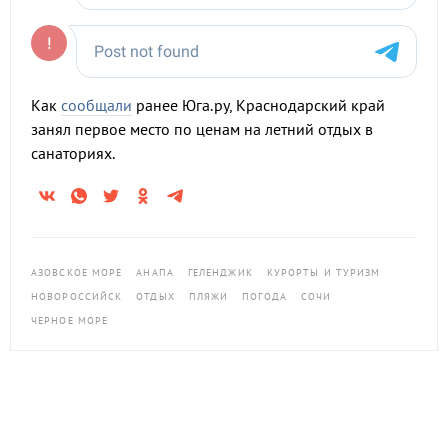
Как
сообщали
ранее Юга.ру, Краснодарский край
занял первое место по ценам на летний отдых в
санаториях.
АЗОВСКОЕ МОРЕ
АНАПА
ГЕЛЕНДЖИК
КУРОРТЫ И ТУРИЗМ
НОВОРОССИЙСК
ОТДЫХ
ПЛЯЖИ
ПОГОДА
СОЧИ
ЧЕРНОЕ МОРЕ