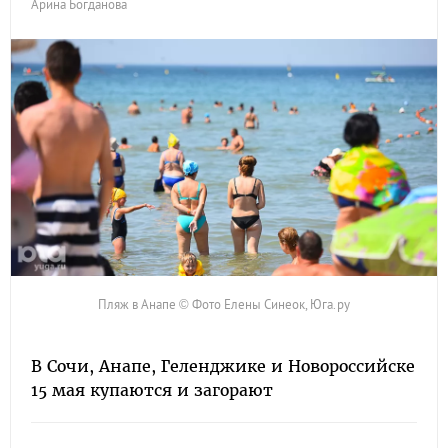
Арина Богданова
Пляж в Анапе © Фото Елены Синеок, Юга.ру
В Сочи, Анапе, Геленджике и Новороссийске
15 мая купаются и загорают