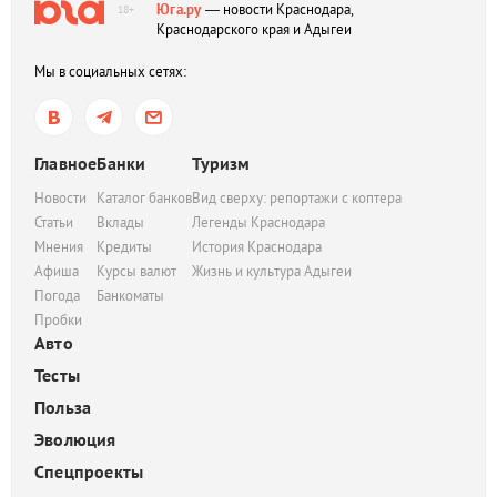
Юга.ру
— новости Краснодара,
18+
Краснодарского края и Адыгеи
Мы в социальных сетях:
Главное
Банки
Туризм
Новости
Каталог банков
Вид сверху: репортажи с коптера
Статьи
Вклады
Легенды Краснодара
Мнения
Кредиты
История Краснодара
Афиша
Курсы валют
Жизнь и культура Адыгеи
Погода
Банкоматы
Пробки
Авто
Тесты
Польза
Эволюция
Спецпроекты