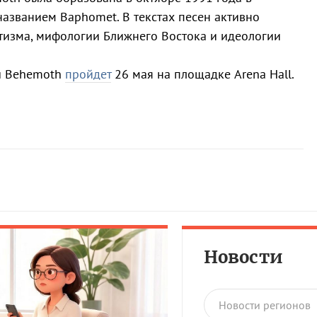
названием Baphomet. В текстах песен активно
ьтизма, мифологии Ближнего Востока и идеологии
ы Behemoth
пройдет
26 мая на площадке Arena Hall.
Новости
Новости регионов