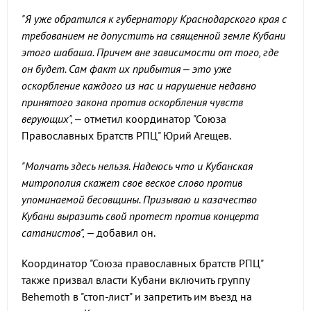
"Я уже обратился к губернатору Краснодарского края с
требованием не допустить на священной земле Кубани
этого шабаша. Причем вне зависимости от того, где
он будет. Сам факт их прибытия – это уже
оскорбление каждого из нас и нарушение недавно
принятого закона против оскорбления чувств
верующих", –
отметил координатор "Союза
Православных Братств РПЦ" Юрий Агещев.
"Молчать здесь нельзя. Надеюсь что и Кубанская
митрополия скажет свое веское слово против
упоминаемой бесовщины. Призываю и казачество
Кубани выразить свой протест против концерта
сатанистов",
– добавил он.
Координатор "Союза православных братств РПЦ"
также призвал власти Кубани включить группу
Behemoth в "стоп-лист" и запретить им въезд на