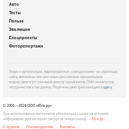
Авто
Тесты
Польза
Эволюция
Спецпроекты
Фоторепортажи
Люди и организации, маркированные «звездочками» на страницах
сайта, включены тем или иным российским официальным
ведомством в тот или иной реестр (иноагентов, СМИ-иноагентов,
экстремистов и так далее). Перечень реестров находится
здесь
.
© 2001—2026
ООО «Юга.ру»
При использовании материалов обязательна ссылка на источник
информации (для интернет-ресурсов гиперссылка) —
Юга.ру
О проекте
Рекламодателям
Контакты