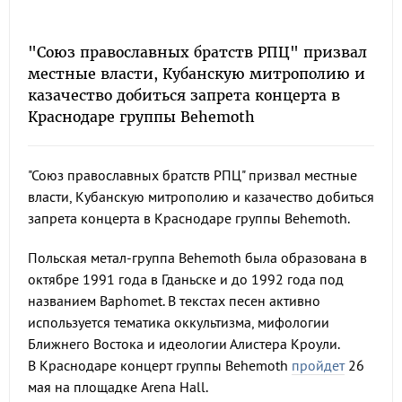
"Союз православных братств РПЦ" призвал
местные власти, Кубанскую митрополию и
казачество добиться запрета концерта в
Краснодаре группы Behemoth
"Союз православных братств РПЦ" призвал местные
власти, Кубанскую митрополию и казачество добиться
запрета концерта в Краснодаре группы Behemoth.
Польская метал-группа Behemoth была образована в
октябре 1991 года в Гданьске и до 1992 года под
названием Baphomet. В текстах песен активно
используется тематика оккультизма, мифологии
Ближнего Востока и идеологии Алистера Кроули.
В Краснодаре концерт группы Behemoth
пройдет
26
мая на площадке Arena Hall.