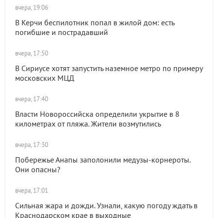
вчера, 19:06
В Керчи беспилотник попал в жилой дом: есть
погибшие и пострадавший
вчера, 17:50
В Сириусе хотят запустить наземное метро по примеру
московских МЦД
вчера, 17:40
Власти Новороссийска определили укрытие в 8
километрах от пляжа. Жители возмутились
вчера, 17:30
Побережье Анапы заполонили медузы-корнероты.
Они опасны?
вчера, 17:01
Сильная жара и дожди. Узнали, какую погоду ждать в
Краснодарском крае в выходные