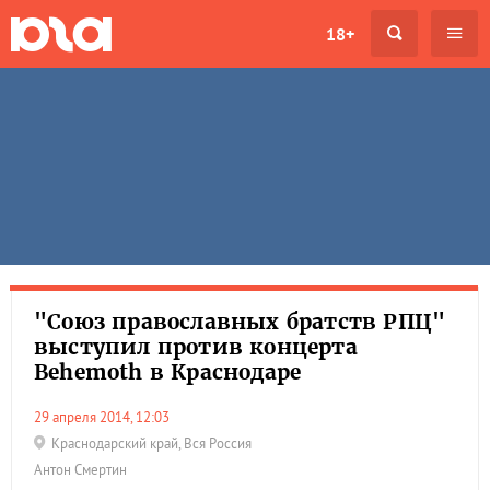
18+
"Союз православных братств РПЦ"
выступил против концерта
Behemoth в Краснодаре
29 апреля 2014, 12:03
Краснодарский край
,
Вся Россия
Антон Смертин