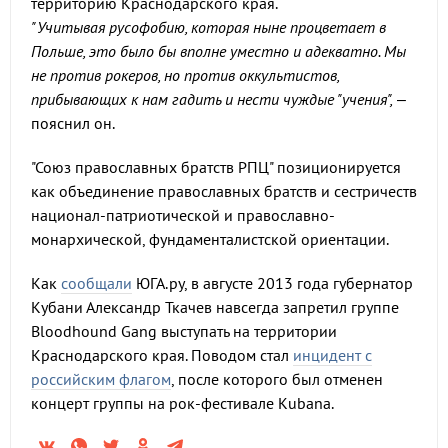
территорию Краснодарского края.
"Учитывая русофобию, которая ныне процветает в
Польше, это было бы вполне уместно и адекватно. Мы
не против рокеров, но против оккультистов,
прибывающих к нам гадить и нести чуждые "учения",
–
пояснил он.
"Союз православных братств РПЦ" позиционируется
как объединение православных братств и сестричеств
национал-патриотической и православно-
монархической, фундаменталистской ориентации.
Как
сообщали
ЮГА.ру, в августе 2013 года губернатор
Кубани Александр Ткачев навсегда запретил группе
Bloodhound Gang выступать на территории
Краснодарского края. Поводом стал
инцидент с
российским флагом
, после которого был отменен
концерт группы на рок-фестивале Kubana.