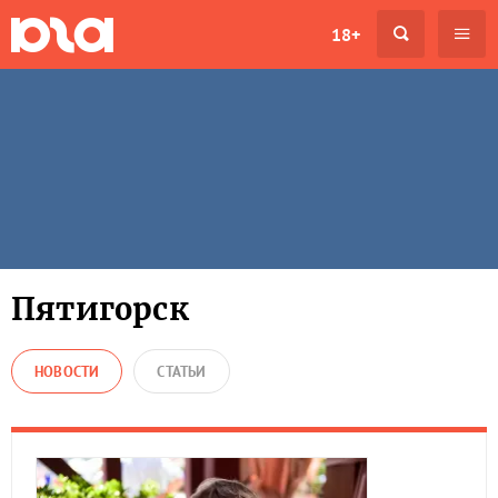
18+
Пятигорск
НОВОСТИ
СТАТЬИ