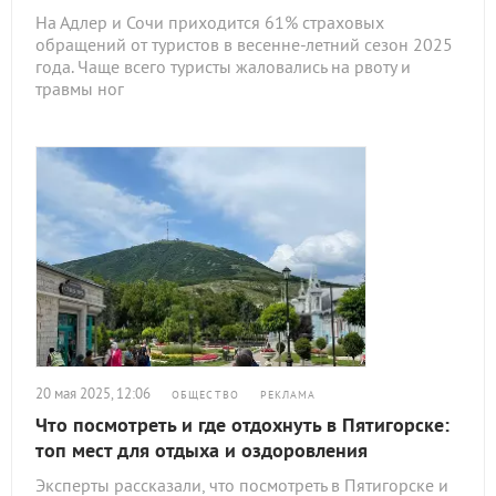
На Адлер и Сочи приходится 61% страховых
обращений от туристов в весенне-летний сезон 2025
года. Чаще всего туристы жаловались на рвоту и
травмы ног
20 мая 2025, 12:06
ОБЩЕСТВО
РЕКЛАМА
Что посмотреть и где отдохнуть в Пятигорске:
топ мест для отдыха и оздоровления
Эксперты рассказали, что посмотреть в Пятигорске и