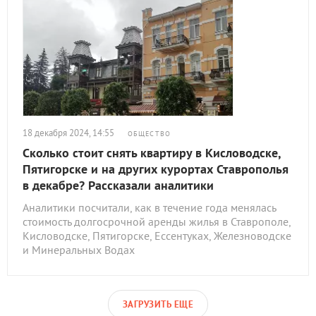
18 декабря 2024, 14:55
ОБЩЕСТВО
Сколько стоит снять квартиру в Кисловодске,
Пятигорске и на других курортах Ставрополья
в декабре? Рассказали аналитики
Аналитики посчитали, как в течение года менялась
стоимость долгосрочной аренды жилья в Ставрополе,
Кисловодске, Пятигорске, Ессентуках, Железноводске
и Минеральных Водах
ЗАГРУЗИТЬ ЕЩЕ