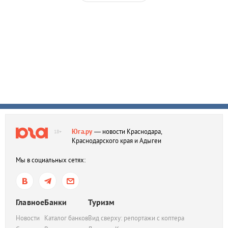
Юга.ру
— новости Краснодара,
18+
Краснодарского края и Адыгеи
Мы в социальных сетях:
Главное
Банки
Туризм
Новости
Каталог банков
Вид сверху: репортажи с коптера