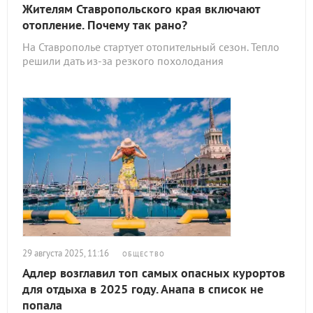
Жителям Ставропольского края включают
отопление. Почему так рано?
На Ставрополье стартует отопительный сезон. Тепло
решили дать из-за резкого похолодания
29 августа 2025, 11:16
ОБЩЕСТВО
Адлер возглавил топ самых опасных курортов
для отдыха в 2025 году. Анапа в список не
попала