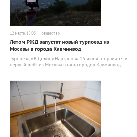
12 марта, 18:03
ОБЩЕСТВО
Летом РЖД запустят новый турпоезд из
Москвы в города Кавминвод
Турпоезд «В Долину Нарзанов» 15 июня отправится в
первый рейс из Москвы в пять городов Кавминвод