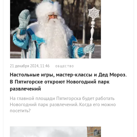
21 декабря 2024, 11:46
ОБЩЕСТВО
Настольные игры, мастер-классы и Дед Мороз.
В Пятигорске откроют Новогодний парк
развлечений
На главной площади Пятигорска будет работать
Новогодний парк развлечений. Когда его можно
посетить?