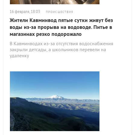
16 февраля, 18:03
ПРОИСШЕСТВИЯ
Жители Кавминвод пятые сутки живут без
воды из-за прорыва на водоводе. Питье в
магазинах резко подорожало
В Кавминводах из-за отсутствия водоснабжения
закрыли детсады, а школьников перевели на
удаленку