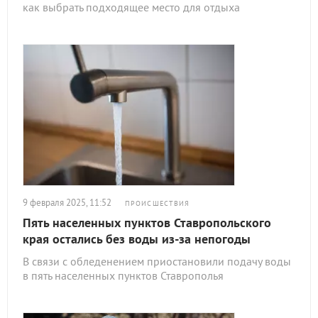
как выбрать подходящее место для отдыха
9 февраля 2025, 11:52
ПРОИСШЕСТВИЯ
Пять населенных пунктов Ставропольского
края остались без воды из-за непогоды
В связи с обледенением приостановили подачу воды
в пять населенных пунктов Ставрополья