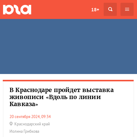
18+
В Краснодаре пройдет выставка
живописи «Вдоль по линии
Кавказа»
20 сентября 2024, 09:34
Краснодарский край
Иолина Грибкова