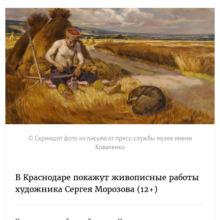
© Скриншот фото из письма от пресс-службы музея имени
Коваленко
В Краснодаре покажут живописные работы
художника Сергея Морозова (12+)