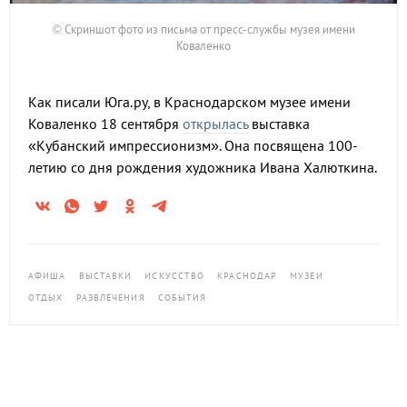
© Скриншот фото из письма от пресс-службы музея имени
Коваленко
Как писали Юга.ру, в Краснодарском музее имени
Коваленко 18 сентября
открылась
выставка
«Кубанский импрессионизм». Она посвящена 100-
летию со дня рождения художника Ивана Халюткина.
АФИША
ВЫСТАВКИ
ИСКУССТВО
КРАСНОДАР
МУЗЕИ
ОТДЫХ
РАЗВЛЕЧЕНИЯ
СОБЫТИЯ