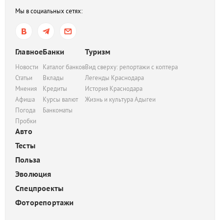
Мы в социальных сетях:
Главное
Банки
Туризм
Новости
Каталог банков
Вид сверху: репортажи с коптера
Статьи
Вклады
Легенды Краснодара
Мнения
Кредиты
История Краснодара
Афиша
Курсы валют
Жизнь и культура Адыгеи
Погода
Банкоматы
Пробки
Авто
Тесты
Польза
Эволюция
Спецпроекты
Фоторепортажи