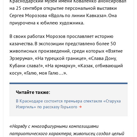
Краснодарский музей имени Коваленко анонсировал
на 25 сентября открытие персональной выставки
Сергея Морозова «Вдоль по линии Кавказа». Она
приурочена к юбилею художника.
В своих работах Морозов прославляет историю
казачества. В экспозиции представлено более 50
живописных произведений, среди которых «Взятие
Эрзерума», «На турецкой границе», «Слава Дону,
Кубани слава!», «На ярмарку», «Казак, отбивающий
косу», «Галю, моя Галю…».
Читайте также:
В Краснодаре состоится премьера спектакля «Старуха
Изергиль» по рассказу Горького
«Наряду с многофигурными композициями
патриотического характера, живописец создал целый