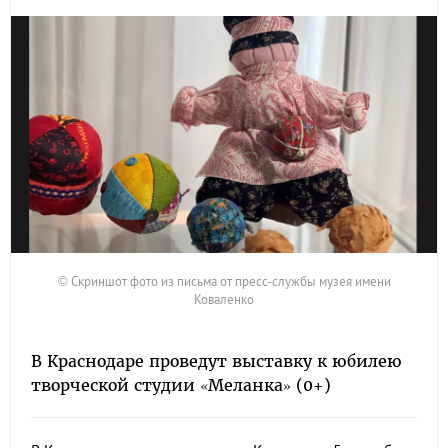
© Скриншот фото из письма от пресс-службы музея имени
Коваленко
В Краснодаре проведут выставку к юбилею
творческой студии «Меланка» (0+)