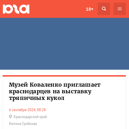
18+
Музей Коваленко приглашает
краснодарцев на выставку
тряпичных кукол
6 сентября 2024, 08:28
Краснодарский край
Иолина Грибкова