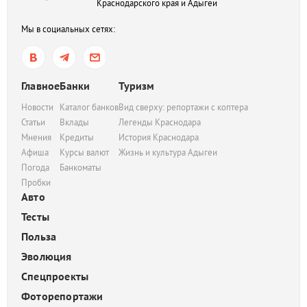
Краснодарского края и Адыгеи
Мы в социальных сетях:
Главное
Банки
Туризм
Новости
Каталог банков
Вид сверху: репортажи с коптера
Статьи
Вклады
Легенды Краснодара
Мнения
Кредиты
История Краснодара
Афиша
Курсы валют
Жизнь и культура Адыгеи
Погода
Банкоматы
Пробки
Авто
Тесты
Польза
Эволюция
Спецпроекты
Фоторепортажи