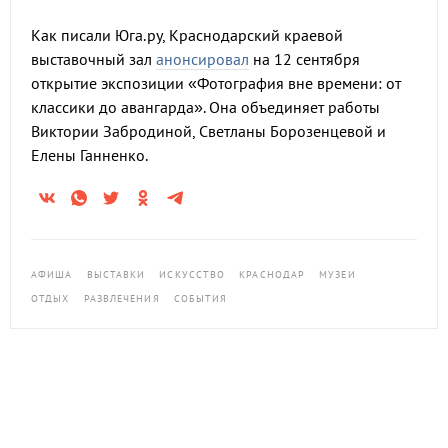
Как писали Юга.ру, Краснодарский краевой
выставочный зал
анонсировал
на 12 сентября
открытие экспозиции «Фотография вне времени: от
классики до авангарда». Она объединяет работы
Виктории Забродиной, Светланы Борозенцевой и
Елены Ганненко.
АФИША
ВЫСТАВКИ
ИСКУССТВО
КРАСНОДАР
МУЗЕИ
ОТДЫХ
РАЗВЛЕЧЕНИЯ
СОБЫТИЯ