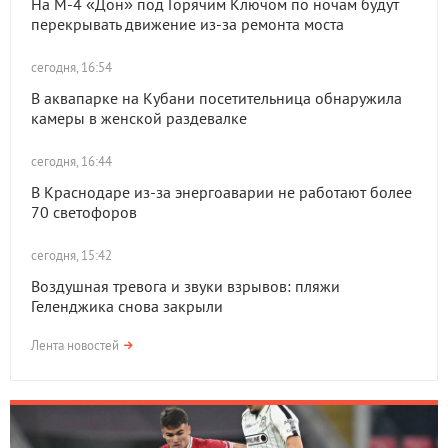
На М-4 «Дон» под Горячим Ключом по ночам будут
перекрывать движение из-за ремонта моста
сегодня, 16:54
В аквапарке на Кубани посетительница обнаружила
камеры в женской раздевалке
сегодня, 16:44
В Краснодаре из-за энергоаварии не работают более
70 светофоров
сегодня, 15:42
Воздушная тревога и звуки взрывов: пляжи
Геленджика снова закрыли
Лента новостей