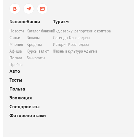
Главное
Банки
Туризм
Новости
Каталог банков
Вид сверху: репортажи с коптера
Статьи
Вклады
Легенды Краснодара
Мнения
Кредиты
История Краснодара
Афиша
Курсы валют
Жизнь и культура Адыгеи
Погода
Банкоматы
Пробки
Авто
Тесты
Польза
Эволюция
Спецпроекты
Фоторепортажи