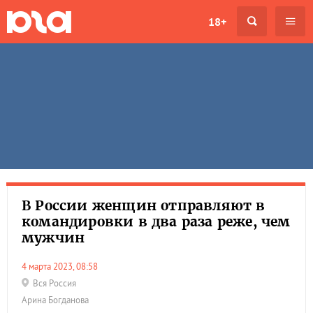
18+
В России женщин отправляют в
командировки в два раза реже, чем
мужчин
4 марта 2023, 08:58
Вся Россия
Арина Богданова