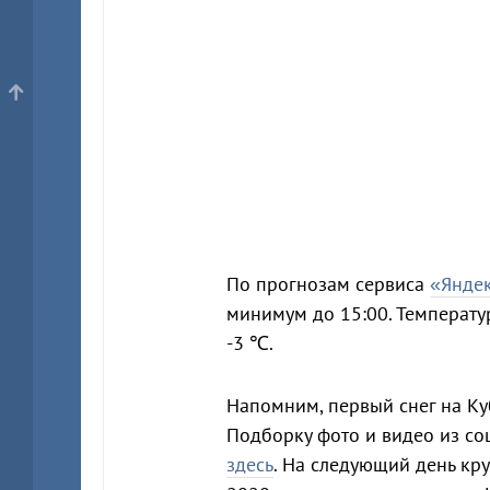
По прогнозам сервиса
«Янде
минимум до 15:00. Температу
-3 ℃.
Напомним, первый снег на Ку
Подборку фото и видео из со
здесь
. На следующий день кр