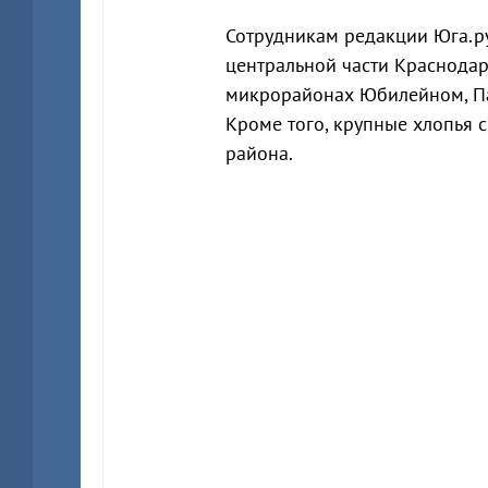
Сотрудникам редакции Юга.ру 
центральной части Краснодара
микрорайонах Юбилейном, Паш
Кроме того, крупные хлопья 
района.