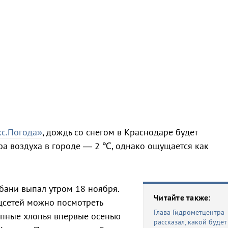
кс.Погода»
, дождь со снегом в Краснодаре будет
ра воздуха в городе — 2 ℃, однако ощущается как
бани выпал утром 18 ноября.
Читайте также:
цсетей можно посмотреть
Глава Гидрометцентра
упные хлопья впервые осенью
рассказал, какой будет