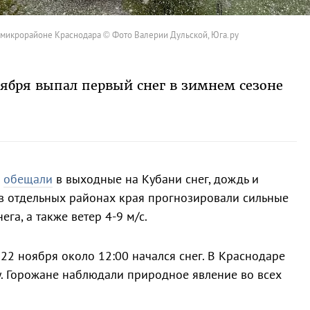
микрорайоне Краснодара © Фото Валерии Дульской, Юга.ру
оября выпал первый снег в зимнем сезоне
и
обещали
в выходные на Кубани снег, дождь и
 в отдельных районах края прогнозировали сильные
га, а также ветер 4-9 м/с.
22 ноября около 12:00 начался снег. В Краснодаре
у. Горожане наблюдали природное явление во всех