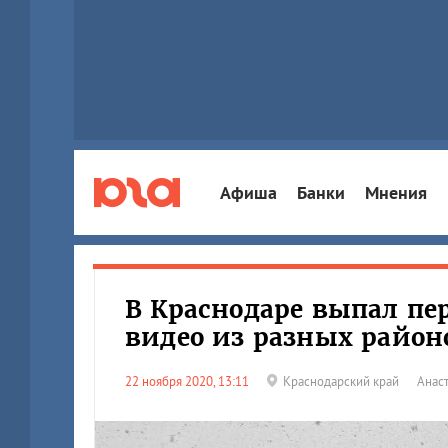
Афиша
Банки
Мнения
В Краснодаре выпал пер
видео из разных район
22 ноября 2020, 13:11
Краснодарский край
Анас