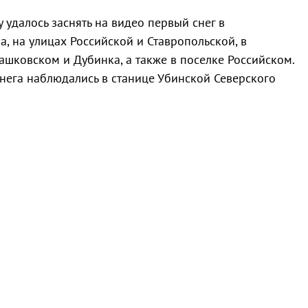
удалось заснять на видео первый снег в
, на улицах Российской и Ставропольской, в
ковском и Дубинка, а также в поселке Российском.
снега наблюдались в станице Убинской Северского