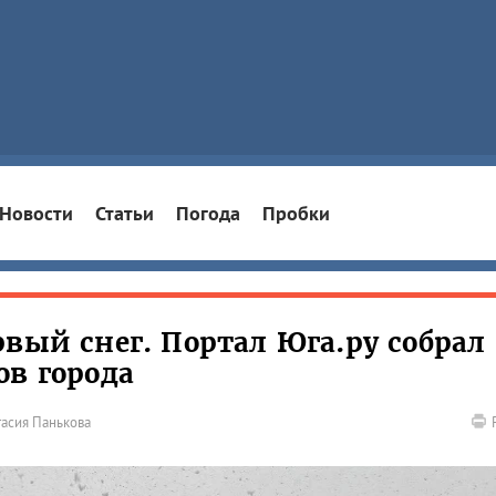
Новости
Статьи
Погода
Пробки
вый снег. Портал Юга.ру собрал
ов города
тасия Панькова