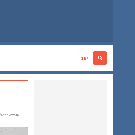
18+
Распечатать