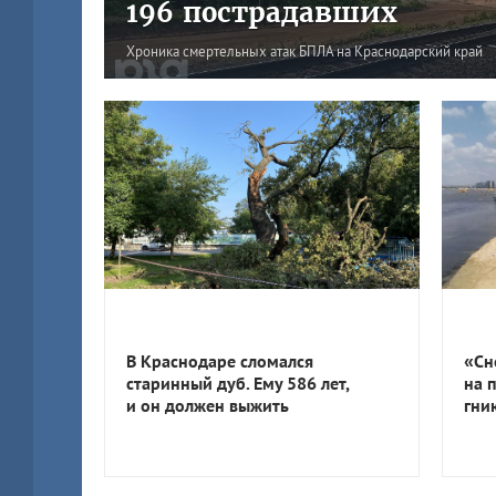
196 пострадавших
Хроника смертельных атак БПЛА на Краснодарский край
В Краснодаре сломался
«Сн
старинный дуб. Ему 586 лет,
на 
и он должен выжить
гни