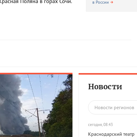
расная Поляна в горах Сочи.
в России
Новости
Новости регионов
сегодня, 08:43
Краснодарский театр