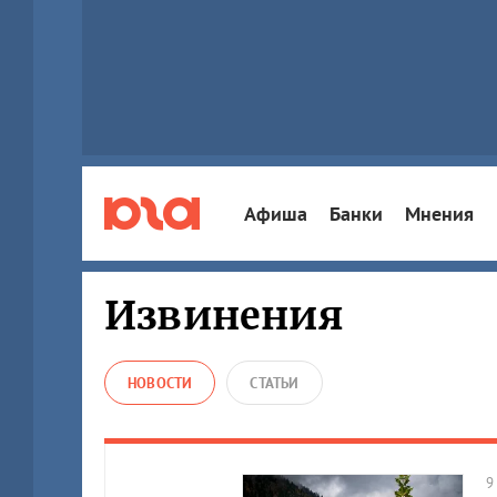
Афиша
Банки
Мнения
Извинения
НОВОСТИ
СТАТЬИ
9