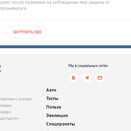
оллег после проверки на соблюдение мер защиты от
оронавируса
ЗАГРУЗИТЬ ЕЩЕ
,
Мы в социальных сетях:
и
Авто
Тесты
епортажи с коптера
нодара
Польза
нодара
Эволюция
тура Адыгеи
Спецпроекты