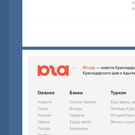
к
к
Юга.ру
— новости Краснодара
18+
Краснодарского края и Адыге
Главное
Банки
Туризм
Новости
Каталог банков
Вид сверху: р
Статьи
Вклады
Легенды Крас
Мнения
Кредиты
История Крас
Афиша
Курсы валют
Жизнь и куль
Погода
Банкоматы