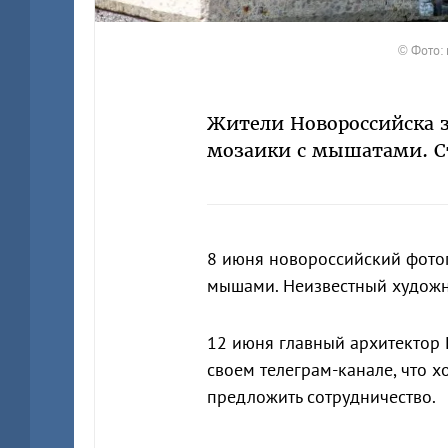
© Фото: 
Жители Новороссийска 
мозаики с мышатами. С
8 июня новороссийский фот
мышами. Неизвестный художн
12 июня главный архитектор
своем телеграм-канале, что х
предложить сотрудничество.