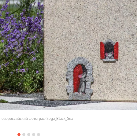
новороссийский фотограф Sega_Black_Sea