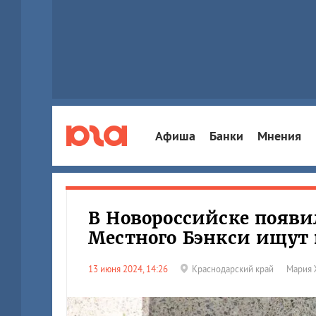
Афиша
Банки
Мнения
В Новороссийске появ
Местного Бэнкси ищут 
13 июня 2024, 14:26
Краснодарский край
Мария 