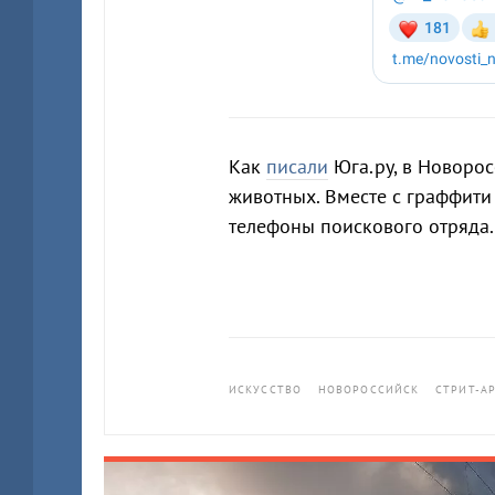
Как
писали
Юга.ру, в Новоро
животных. Вместе с граффит
телефоны поискового отряда.
ИСКУССТВО
НОВОРОССИЙСК
СТРИТ-А