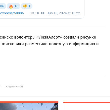
ссийске волонтеры «ЛизаАлерт» создали рисунки
и поисковики разместили полезную информацию и
РТ
ХУДОЖНИКИ