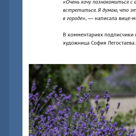
«Очень хочу познакомиться с 
встретиться. Я думаю, что э
в городе»
, — написала вице-м
В комментариях подписчики п
художница София Легостаева.