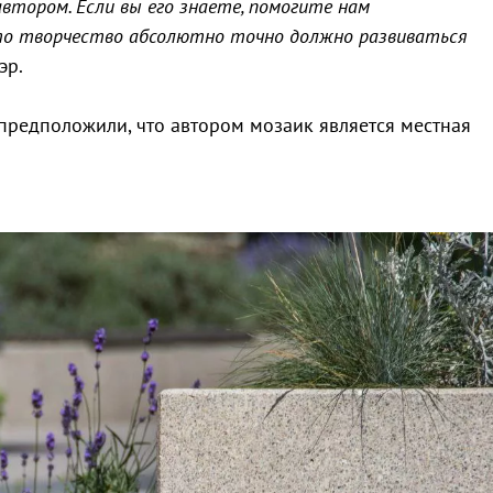
автором. Если вы его знаете, помогите нам
то творчество абсолютно точно должно развиваться
эр.
редположили, что автором мозаик является местная