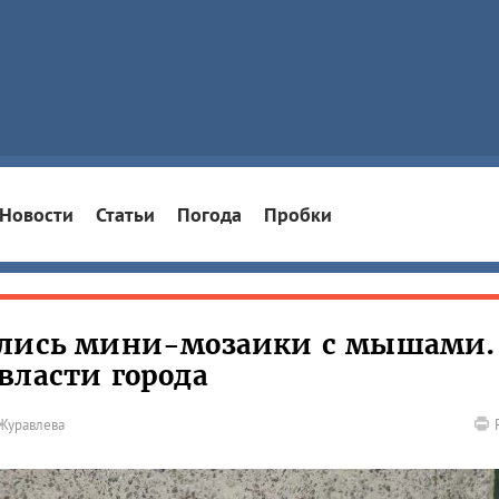
Новости
Статьи
Погода
Пробки
ились мини-мозаики с мышами.
власти города
Журавлева