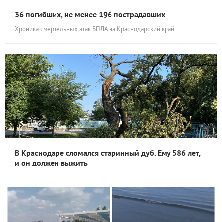
36 погибших, не менее 196 пострадавших
Хроника смертельных атак БПЛА на Краснодарский край
В Краснодаре сломался старинный дуб. Ему 586 лет,
и он должен выжить