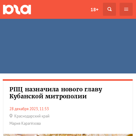
18+
РПЦ назначила нового главу
Кубанской митрополии
28 декабря 2023, 11:53
Краснодарский край
Мария Карагёзова