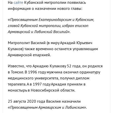
На
сайте
Кубанской митрополии появилась
информация о назначении нового главы:
«Преосвященным Екатеринодарским и Кубанским,
главой Кубанской митрополии, избран епископ
Армавирский и Лабинский Василий».
Митрополит Василий (в миру Аркадий Юрьевич
Кулаков) также временно останется управляющим
Армавирской епархией.
Известно, что Аркадию Кулакову 52 года, он родился
в Томске. В 1996 году мужчина окончил ординатуру
медицинского университета, получил диплом
терапевта. А в 1997 году Аркадия приняли в
монастырь в Новосибирской области.
25 августа 2020 года Василия назначили
«Преосвященным Армавирским и Лабинским».