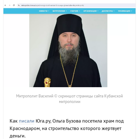
Митрополит Василий © скриншот страницы сайта Кубанской
митрополии
Как
писали
Юга.ру, Ольга Бузова посетила храм под
Краснодаром, на строительство которого жертвует
деньги.