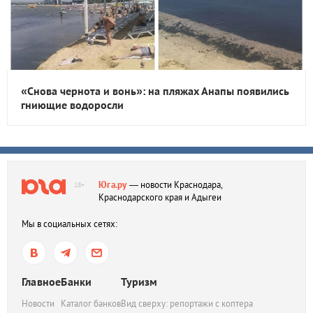
«Снова чернота и вонь»: на пляжах Анапы появились
гниющие водоросли
Юга.ру
— новости Краснодара,
18+
Краснодарского края и Адыгеи
Мы в социальных сетях:
Главное
Банки
Туризм
Новости
Каталог банков
Вид сверху: репортажи с коптера