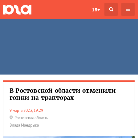
18+
В Ростовской области отменили
гонки на тракторах
9 марта 2023, 19:29
Ростовская область
Влада Мандрыка