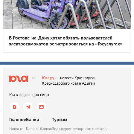
В Ростове-на-Дону хотят обязать пользователей
электросамокатов регистрироваться на «Госуслугах»
Юга.ру
— новости Краснодара,
18+
Краснодарского края и Адыгеи
Мы в социальных сетях:
Главное
Банки
Туризм
Новости
Каталог банков
Вид сверху: репортажи с коптера