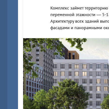
Комплекс займет территорию 2
переменной этажности — 5-18
Архитектуру всех зданий вып
фасадами и панорамными ок