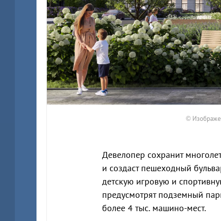
© Изображе
Девелопер сохранит многолет
и создаст пешеходный бульва
детскую игровую и спортивну
предусмотрят подземный пар
более 4 тыс. машино-мест.