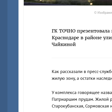
© Изображе
ГК ТОЧНО презентовала 
Краснодаре в районе ул
Чайкиной
Как рассказали в пресс-служб
жилую зону, а остатки наслед
У комплекса говорящее назв
Патриаршим прудам. Жилой р
Старокубанская, Сормовская 