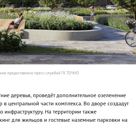
ние предоставлено пресс-службой ГК ТОЧНО
ние деревья, проведёт дополнительное озеленение
р в центральной части комплекса. Во дворе создадут
ю инфраструктуру. На территории также
кинг для жильцов и гостевые наземные парковки на