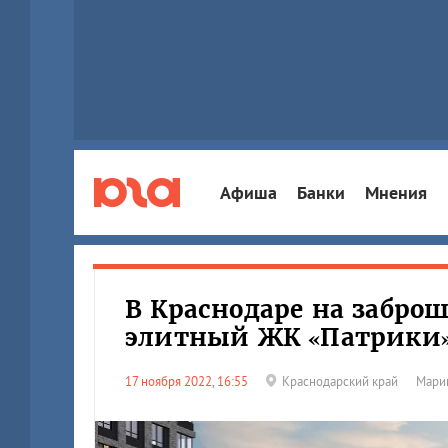
Афиша
Банки
Мнения
В Краснодаре на забро
элитный ЖК «Патрики
17 ноября 2022, 16:55
Краснодарский край
Мари