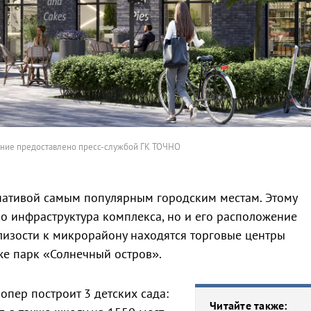
ние предоставлено пресс-службой ГК ТОЧНО
рнативой самым популярным городским местам. Этому
ко инфраструктура комплекса, но и его расположение
близости к микрорайону находятся торговые центры
же парк «Солнечный остров».
опер построит 3 детских сада:
Читайте также: