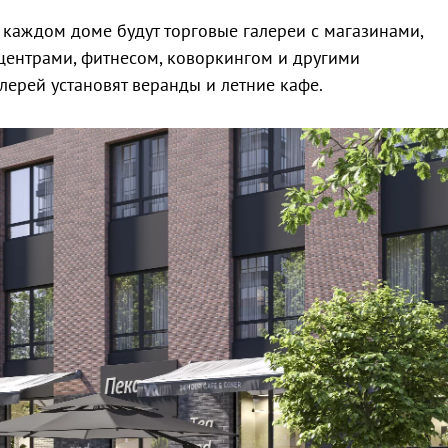
в каждом доме будут торговые галереи с магазинами,
центрами, фитнесом, коворкингом и другими
лерей установят веранды и летние кафе.