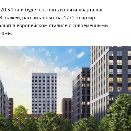
0,34 га и будет состоять из пяти кварталов
 этажей, рассчитанных на 4275 квартир.
олнят в европейском стилиле с современными
нами.