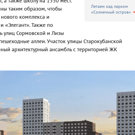
, а также школу на 1550 мест.
Летаем над парком
ны таким образом, чтобы
«Солнечный остров»
 нового комплекса и
 «Элегант». Также по
ь улиц Сормовской и Лизы
пешеходные аллеи. Участок улицы Старокубанской
диный архитектурный ансамбль с территорией ЖК