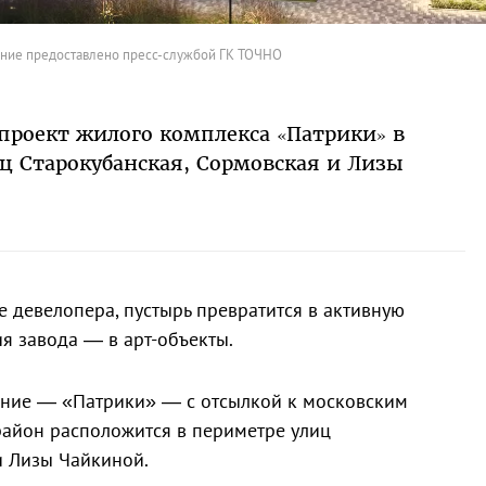
ние предоставлено пресс-службой ГК ТОЧНО
проект жилого комплекса «Патрики» в
иц Старокубанская, Сормовская и Лизы
е девелопера, пустырь превратится в активную
ия завода — в арт-объекты.
ание — «Патрики» — с отсылкой к московским
айон расположится в периметре улиц
и Лизы Чайкиной.