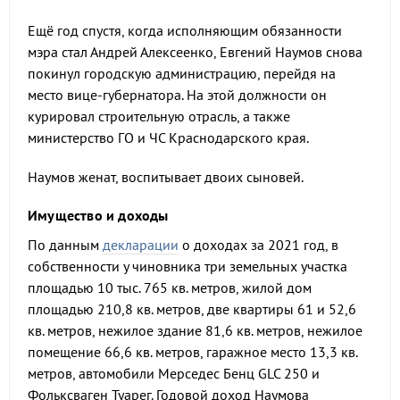
Ещё год спустя, когда исполняющим обязанности
мэра стал Андрей Алексеенко, Евгений Наумов снова
покинул городскую администрацию, перейдя на
место вице-губернатора. На этой должности он
курировал строительную отрасль, а также
министерство ГО и ЧС Краснодарского края.
Наумов женат, воспитывает двоих сыновей.
Имущество и доходы
По данным
декларации
о доходах за 2021 год, в
собственности у чиновника три земельных участка
площадью 10 тыс. 765 кв. метров, жилой дом
площадью 210,8 кв. метров, две квартиры 61 и 52,6
кв. метров, нежилое здание 81,6 кв. метров, нежилое
помещение 66,6 кв. метров, гаражное место 13,3 кв.
метров, автомобили Мерседес Бенц GLC 250 и
Фольксваген Туарег. Годовой доход Наумова