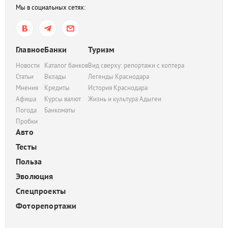
Мы в социальных сетях:
Главное
Банки
Туризм
Новости
Каталог банков
Вид сверху: репортажи с коптера
Статьи
Вклады
Легенды Краснодара
Мнения
Кредиты
История Краснодара
Афиша
Курсы валют
Жизнь и культура Адыгеи
Погода
Банкоматы
Пробки
Авто
Тесты
Польза
Эволюция
Спецпроекты
Фоторепортажи