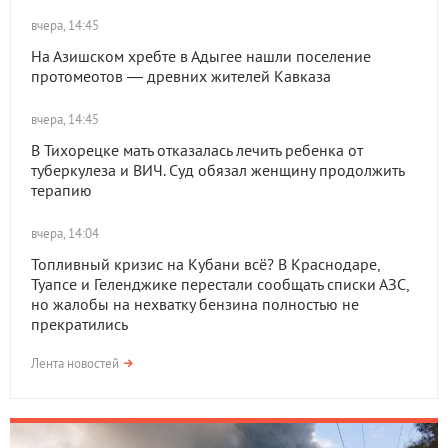
вчера, 14:45
На Азишском хребте в Адыгее нашли поселение
протомеотов — древних жителей Кавказа
вчера, 14:45
В Тихорецке мать отказалась лечить ребенка от
туберкулеза и ВИЧ. Суд обязал женщину продолжить
терапию
вчера, 14:04
Топливный кризис на Кубани всё? В Краснодаре,
Туапсе и Геленджике перестали сообщать списки АЗС,
но жалобы на нехватку бензина полностью не
прекратились
Лента новостей