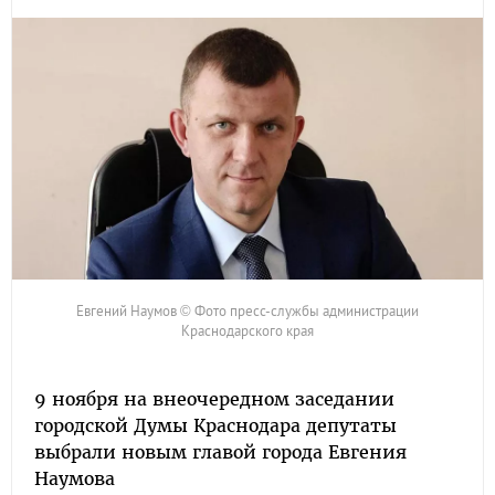
Евгений Наумов © Фото пресс-службы администрации
Краснодарского края
9 ноября на внеочередном заседании
городской Думы Краснодара депутаты
выбрали новым главой города Евгения
Наумова