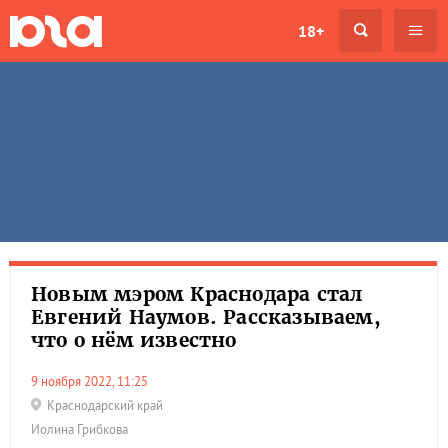
18+
Новым мэром Краснодара стал
Евгений Наумов. Рассказываем,
что о нём известно
9 ноября 2022, 11:25
Краснодарский край
Иолина Грибкова