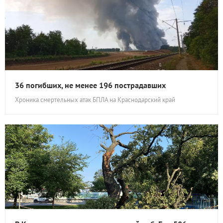
36 погибших, не менее 196 пострадавших
Хроника смертельных атак БПЛА на Краснодарский край