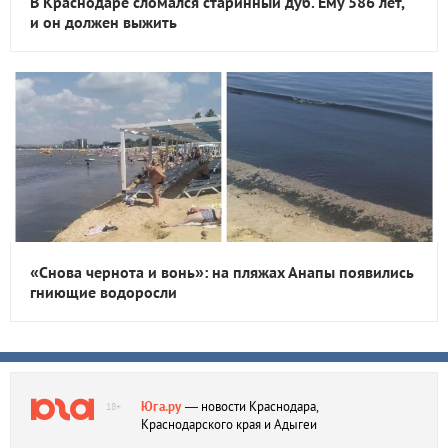
В Краснодаре сломался старинный дуб. Ему 586 лет,
и он должен выжить
«Снова чернота и вонь»: на пляжах Анапы появились
гниющие водоросли
Юга.ру
— новости Краснодара,
18+
Краснодарского края и Адыгеи