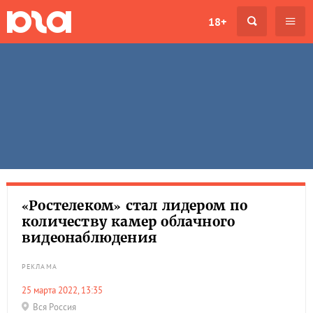
18+
«Ростелеком» стал лидером по
количеству камер облачного
видеонаблюдения
РЕКЛАМА
25 марта 2022, 13:35
Вся Россия