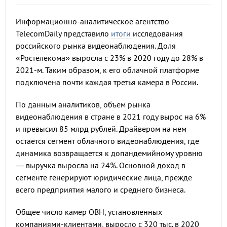
Информационно-аналитическое агентство
TelecomDaily представило
итоги
исследования
российского рынка видеонаблюдения. Доля
«Ростелекома» выросла с 23% в 2020 году до 28% в
2021-м. Таким образом, к его облачной платформе
подключена почти каждая третья камера в России.
По данным аналитиков, объем рынка
видеонаблюдения в стране в 2021 году вырос на 6%
и превысил 85 млрд рублей. Драйвером на нем
остается сегмент облачного видеонаблюдения, где
динамика возвращается к допандемийному уровню
— выручка выросла на 24%. Основной доход в
сегменте генерируют юридические лица, прежде
всего предприятия малого и среднего бизнеса.
Общее число камер ОВН, установленных
компаниями-клиентами, выросло с 320 тыс. в 2020