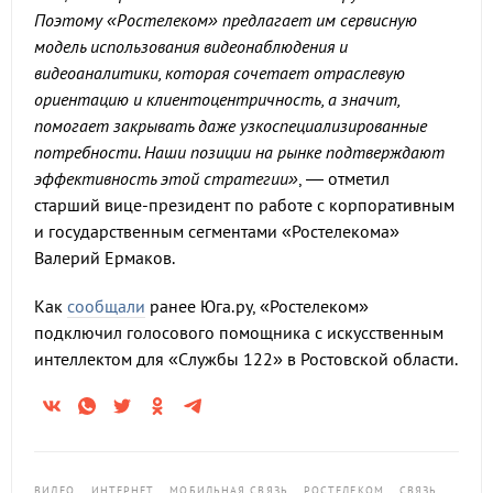
Поэтому «Ростелеком» предлагает им сервисную
модель использования видеонаблюдения и
видеоаналитики, которая сочетает отраслевую
ориентацию и клиентоцентричность, а значит,
помогает закрывать даже узкоспециализированные
потребности. Наши позиции на рынке подтверждают
эффективность этой стратегии»
, — отметил
старший вице-президент по работе с корпоративным
и государственным сегментами «Ростелекома»
Валерий Ермаков.
Как
сообщали
ранее Юга.ру, «Ростелеком»
подключил голосового помощника с искусственным
интеллектом для «Службы 122» в Ростовской области.
ВИДЕО
ИНТЕРНЕТ
МОБИЛЬНАЯ СВЯЗЬ
РОСТЕЛЕКОМ
СВЯЗЬ