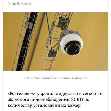
Арина Богданова
© Фото NomeVisualizzato с сайта pixabay.com
«Ростелеком» укрепил лидерство в сегменте
облачного видеонаблюдения (ОВН) по
количеству установленных камер