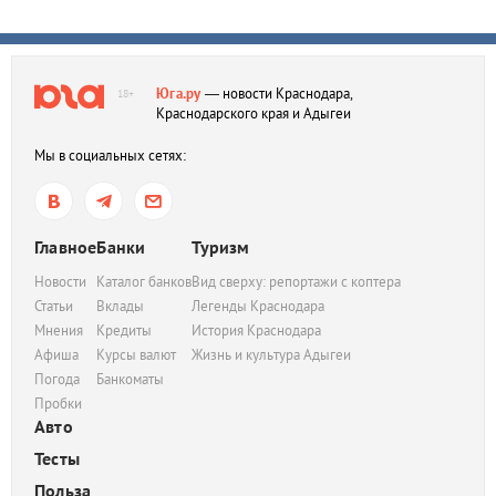
Юга.ру
— новости Краснодара,
18+
Краснодарского края и Адыгеи
Мы в социальных сетях:
Главное
Банки
Туризм
Новости
Каталог банков
Вид сверху: репортажи с коптера
Статьи
Вклады
Легенды Краснодара
Мнения
Кредиты
История Краснодара
Афиша
Курсы валют
Жизнь и культура Адыгеи
Погода
Банкоматы
Пробки
Авто
Тесты
Польза