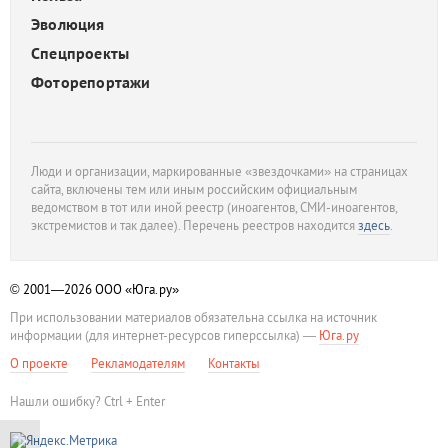
Эволюция
Спецпроекты
Фоторепортажи
Люди и организации, маркированные «звездочками» на страницах
сайта, включены тем или иным российским официальным
ведомством в тот или иной реестр (иноагентов, СМИ-иноагентов,
экстремистов и так далее). Перечень реестров находится
здесь
.
© 2001—2026
ООО «Юга.ру»
При использовании материалов обязательна ссылка на источник
информации (для интернет-ресурсов гиперссылка) —
Юга.ру
О проекте
Рекламодателям
Контакты
Нашли ошибку? Ctrl + Enter