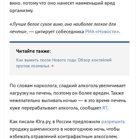
вино, потому что оно нанесет наименьший вред
организму.
«Лучше белое сухое вино, оно наиболее легкое для
печени»
, — цитирует собеседника
РИА «Новости»
.
Читайте также:
Как выжить после Нового года. Обзор коктейлей
против похмелья
По словам нарколога, сладкий алкоголь увеличивает
нагрузку на печень, поэтому он более вреден. Также
нежелательно выпивать ночью — в это время печень
хуже перерабатывает алкоголь, сообщает
RT
.
Как писали Юга.ру, в России предложили
разрешить
продажу шампанского в новогоднюю ночь, чтобы
избежать отравлений контрафактным алкоголем.