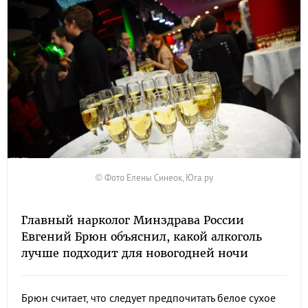
© Фото Елены Синеок, Юга.ру
Главный нарколог Минздрава России
Евгений Брюн объяснил, какой алкоголь
лучше подходит для новогодней ночи
Брюн считает, что следует предпочитать белое сухое