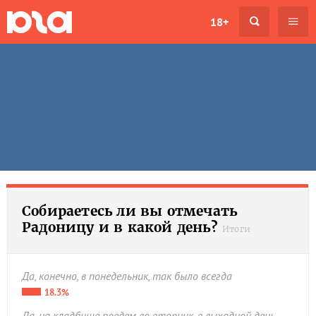
18+
Собираетесь ли вы отмечать
Радоницу и в какой день?
Итоги
Да, конечно, в понедельник, так было всегда
18.3%
Да, на кладбище поедем во вторник, в выходной день