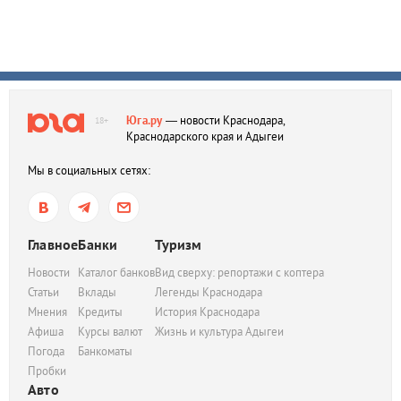
Юга.ру
— новости Краснодара,
18+
Краснодарского края и Адыгеи
Мы в социальных сетях:
Главное
Банки
Туризм
Новости
Каталог банков
Вид сверху: репортажи с коптера
Статьи
Вклады
Легенды Краснодара
Мнения
Кредиты
История Краснодара
Афиша
Курсы валют
Жизнь и культура Адыгеи
Погода
Банкоматы
Пробки
Авто