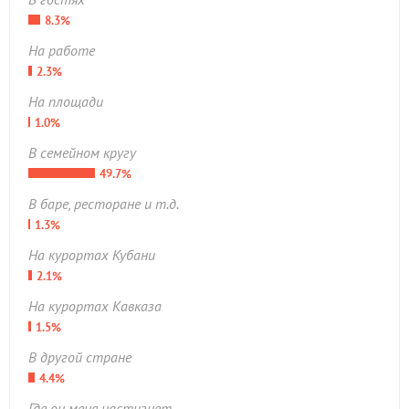
8.3%
На работе
2.3%
На площади
1.0%
В семейном кругу
49.7%
В баре, ресторане и т.д.
1.3%
На курортах Кубани
2.1%
На курортах Кавказа
1.5%
В другой стране
4.4%
Где он меня настигнет