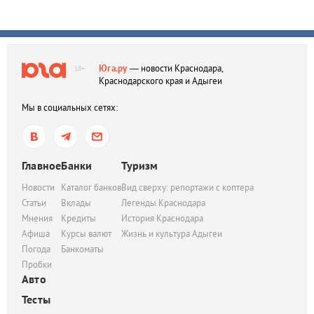
Юга.ру
— новости Краснодара,
18+
Краснодарского края и Адыгеи
Мы в социальных сетях:
Главное
Банки
Туризм
Новости
Каталог банков
Вид сверху: репортажи с коптера
Статьи
Вклады
Легенды Краснодара
Мнения
Кредиты
История Краснодара
Афиша
Курсы валют
Жизнь и культура Адыгеи
Погода
Банкоматы
Пробки
Авто
Тесты