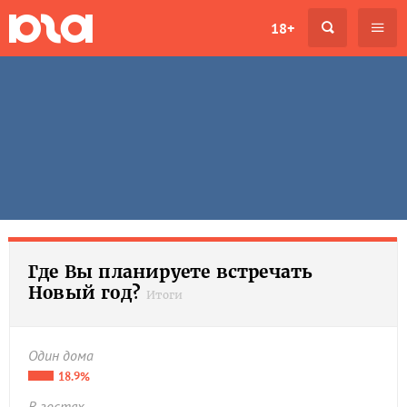
18+
Где Вы планируете встречать
Новый год?
Итоги
Один дома
18.9%
В гостях