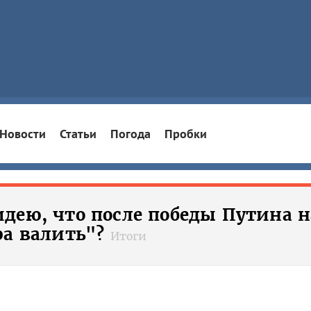
Новости
Статьи
Погода
Пробки
дею, что после победы Путина н
ра валить"?
Итоги