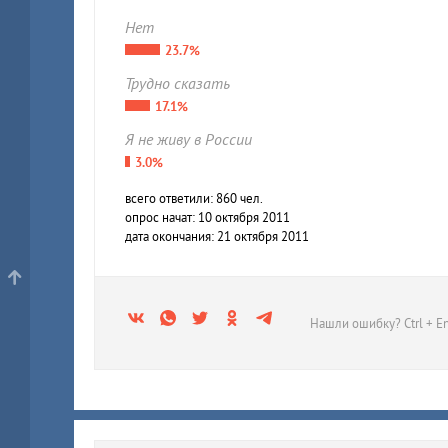
Нет
23.7%
Трудно сказать
17.1%
Я не живу в России
3.0%
всего ответили: 860 чел.
опрос начат: 10 октября 2011
дата окончания: 21 октября 2011
Нашли ошибку? Ctrl + En