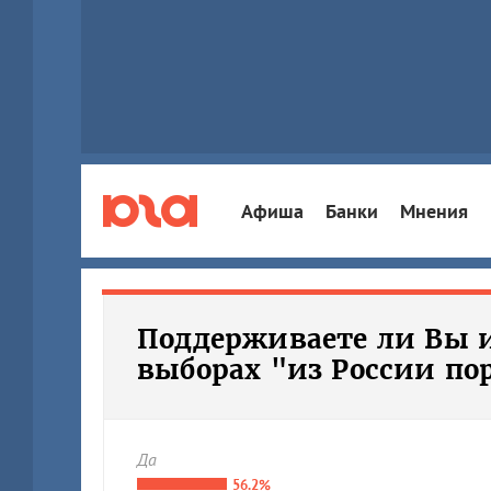
Афиша
Банки
Мнения
Поддерживаете ли Вы и
выборах "из России по
Да
56.2%