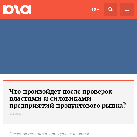
18+
Что произойдет после проверок
властями и силовиками
предприятий продуктового рынка?
Итоги
Спекулянтов накажут, цены снизятся