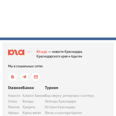
Юга.ру
— новости Краснодара,
18+
Краснодарского края и Адыгеи
Мы в социальных сетях:
Главное
Банки
Туризм
Новости
Каталог банков
Вид сверху: репортажи с коптера
Статьи
Вклады
Легенды Краснодара
Мнения
Кредиты
История Краснодара
Афиша
Курсы валют
Жизнь и культура Адыгеи