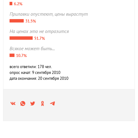
6.2%
Прилавки опустеют, цены вырастут
31.5%
На ценах это не отразится
51.7%
Всякое может быть...
10.7%
всего ответили: 178 чел.
опрос начат: 9 сентября 2010
дата окончания: 20 сентября 2010