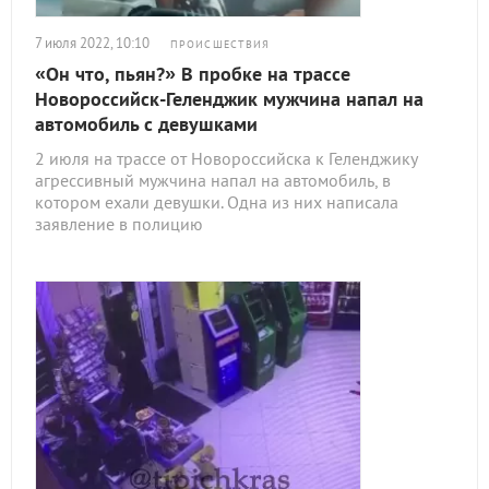
7 июля 2022, 10:10
ПРОИСШЕСТВИЯ
«Он что, пьян?» В пробке на трассе
Новороссийск-Геленджик мужчина напал на
автомобиль с девушками
2 июля на трассе от Новороссийска к Геленджику
агрессивный мужчина напал на автомобиль, в
котором ехали девушки. Одна из них написала
заявление в полицию