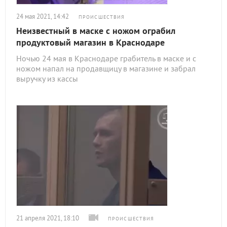
24 мая 2021, 14:42
ПРОИСШЕСТВИЯ
Неизвестный в маске с ножом ограбил
продуктовый магазин в Краснодаре
Ночью 24 мая в Краснодаре грабитель в маске и с
ножом напал на продавщицу в магазине и забрал
выручку из кассы
21 апреля 2021, 18:10
ПРОИСШЕСТВИЯ