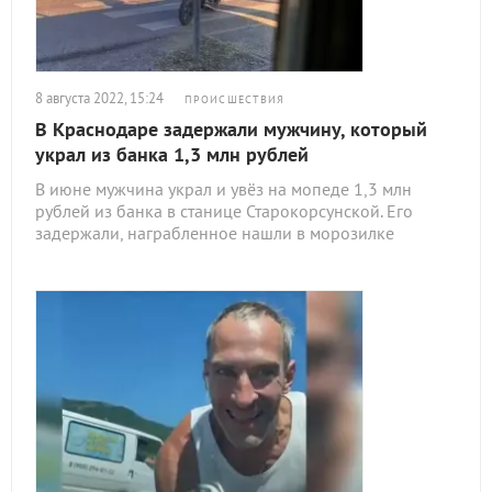
8 августа 2022, 15:24
ПРОИСШЕСТВИЯ
В Краснодаре задержали мужчину, который
украл из банка 1,3 млн рублей
В июне мужчина украл и увёз на мопеде 1,3 млн
рублей из банка в станице Старокорсунской. Его
задержали, награбленное нашли в морозилке