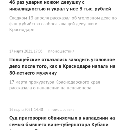
46 раз ударил ножом девушку с
инвалидностью и украл у нее 3 тыс. рублей
Следком 13 апреля рассказал об уголовном деле по
факту убийства слабослышащей девушки в
Краснодаре
17 марта 2021, 17:05
ПРОИСШЕСТВИЯ
Полицейские отказались заводить уголовное
дело после того, как в Краснодаре напали на
80-летнего мужчину
17 марта прокуратура Краснодарского края
рассказала о нападении на пенсионера
16 марта 2021, 14:40
ПРОИСШЕСТВИЯ
Суд приговорил обвиняемых в нападении на
семью бывшего вице-губернатора Кубани