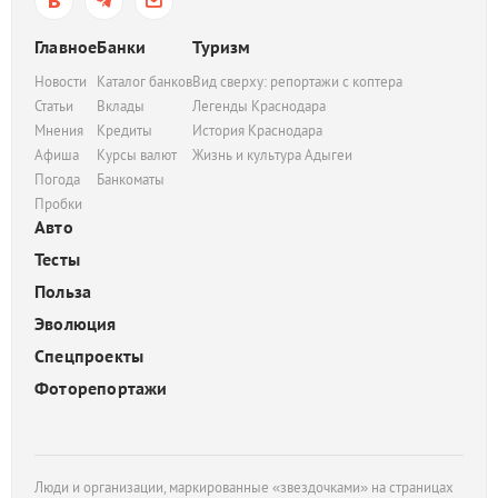
Главное
Банки
Туризм
Новости
Каталог банков
Вид сверху: репортажи с коптера
Статьи
Вклады
Легенды Краснодара
Мнения
Кредиты
История Краснодара
Афиша
Курсы валют
Жизнь и культура Адыгеи
Погода
Банкоматы
Пробки
Авто
Тесты
Польза
Эволюция
Спецпроекты
Фоторепортажи
Люди и организации, маркированные «звездочками» на страницах