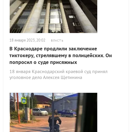
18 января 2023, 20:02
ВЛАСТЬ
В Краснодаре продлили заключение
тиктокеру, стрелявшему в полицейских. Он
попросил о суде присяжных
18 января Краснодарский краевой суд принял
уголовное дело Алексея Щетинина