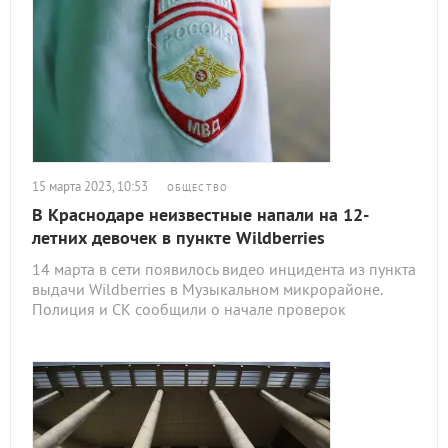
15 марта 2023, 10:53
ОБЩЕСТВО
В Краснодаре неизвестные напали на 12-
летних девочек в пункте Wildberries
14 марта в сети появилось видео инцидента из пункта
выдачи Wildberries в Музыкальном микрорайоне.
Полиция и СК сообщили о начале проверок