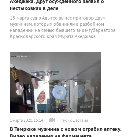
Ахеджака. Друг осужденного заявил о
нестыковках в деле
15 марта суд в Адыгее вынес приговор двум
мужчинам, которых обвинили в разбойном
нападении на семью бывшего вице-губернатора
Краснодарского края Мурата Ахеджака
1 марта 2021, 15:14
ПРОИСШЕСТВИЯ
В Темрюке мужчина с ножом ограбил аптеку.
Видео нападения на фармацевта