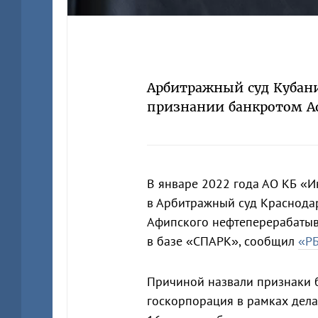
Арбитражный суд Кубани
признании банкротом А
В январе 2022 года АО КБ «И
в Арбитражный суд Краснода
Афипского нефтеперерабатыв
в базе «СПАРК», сообщил
«Р
Причиной назвали признаки б
госкорпорация в рамках дела