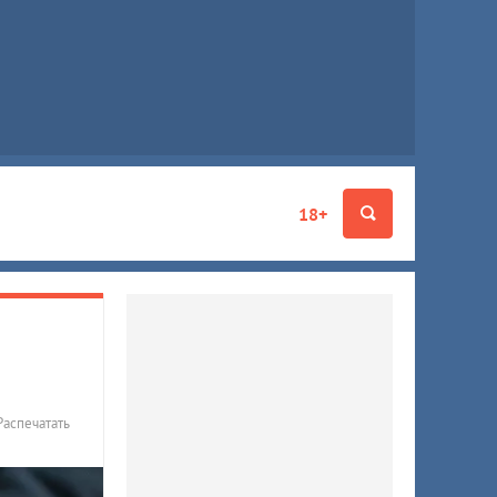
18+
Распечатать