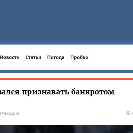
Новости
Статьи
Погода
Пробки
зался признавать банкротом
а Мандрыка