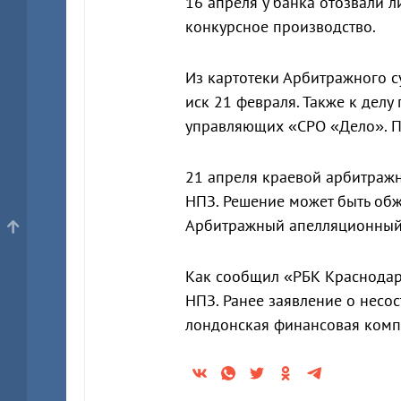
16 апреля у банка отозвали 
конкурсное производство.
Из картотеки Арбитражного с
иск 21 февраля. Также к дел
управляющих «СРО «Дело». П
21 апреля краевой арбитраж
НПЗ. Решение может быть обж
Арбитражный апелляционный 
Как сообщил «РБК Краснодар»
НПЗ. Ранее заявление о несо
лондонская финансовая ком