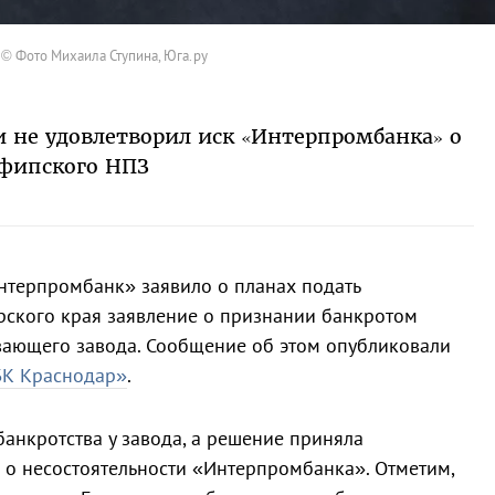
© Фото Михаила Ступина, Юга.ру
 не удовлетворил иск «Интерпромбанка» о
фипского НПЗ
нтерпромбанк» заявило о планах подать
рского края заявление о признании банкротом
ающего завода. Сообщение об этом опубликовали
БК Краснодар»
.
анкротства у завода, а решение приняла
 о несостоятельности «Интерпромбанка». Отметим,