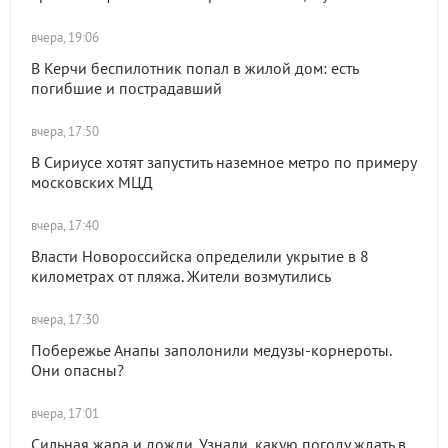
вчера, 19:06
В Керчи беспилотник попал в жилой дом: есть
погибшие и пострадавший
вчера, 17:50
В Сириусе хотят запустить наземное метро по примеру
московских МЦД
вчера, 17:40
Власти Новороссийска определили укрытие в 8
километрах от пляжа. Жители возмутились
вчера, 17:30
Побережье Анапы заполонили медузы-корнероты.
Они опасны?
вчера, 17:01
Сильная жара и дожди. Узнали, какую погоду ждать в