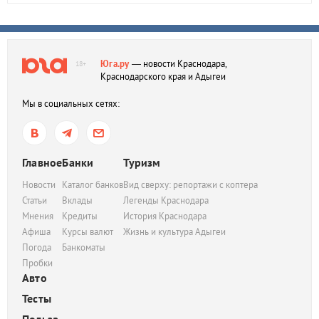
Юга.ру
— новости Краснодара,
18+
Краснодарского края и Адыгеи
Мы в социальных сетях:
Главное
Банки
Туризм
Новости
Каталог банков
Вид сверху: репортажи с коптера
Статьи
Вклады
Легенды Краснодара
Мнения
Кредиты
История Краснодара
Афиша
Курсы валют
Жизнь и культура Адыгеи
Погода
Банкоматы
Пробки
Авто
Тесты