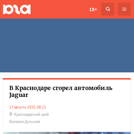
18+
В Краснодаре сгорел автомобиль
Jaguar
17 августа 2020, 08:21
Краснодарский край
Валерия Дульская