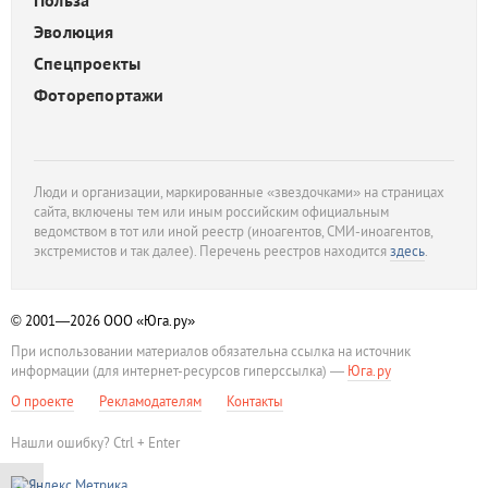
Польза
Эволюция
Спецпроекты
Фоторепортажи
Люди и организации, маркированные «звездочками» на страницах
сайта, включены тем или иным российским официальным
ведомством в тот или иной реестр (иноагентов, СМИ-иноагентов,
экстремистов и так далее). Перечень реестров находится
здесь
.
© 2001—2026
ООО «Юга.ру»
При использовании материалов обязательна ссылка на источник
информации (для интернет-ресурсов гиперссылка) —
Юга.ру
О проекте
Рекламодателям
Контакты
Нашли ошибку? Ctrl + Enter