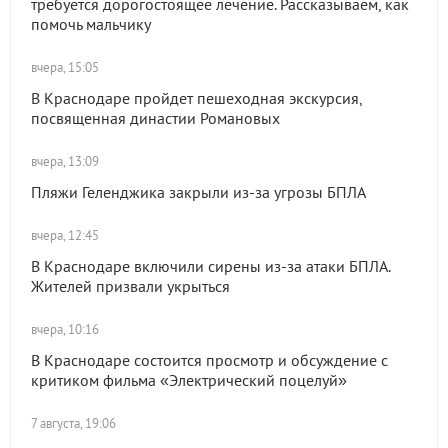
требуется дорогостоящее лечение. Рассказываем, как
помочь мальчику
вчера, 15:05
В Краснодаре пройдет пешеходная экскурсия,
посвященная династии Романовых
вчера, 13:09
Пляжи Геленджика закрыли из-за угрозы БПЛА
вчера, 12:45
В Краснодаре включили сирены из-за атаки БПЛА.
Жителей призвали укрыться
вчера, 10:16
В Краснодаре состоится просмотр и обсуждение с
критиком фильма «Электрический поцелуй»
7 августа, 19:06