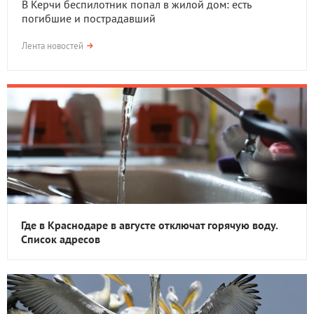
В Керчи беспилотник попал в жилой дом: есть
погибшие и пострадавший
Лента новостей
Где в Краснодаре в августе отключат горячую воду.
Список адресов