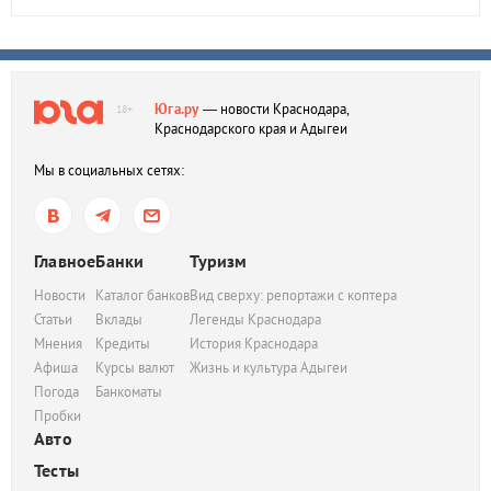
Юга.ру
— новости Краснодара,
18+
Краснодарского края и Адыгеи
Мы в социальных сетях:
Главное
Банки
Туризм
Новости
Каталог банков
Вид сверху: репортажи с коптера
Статьи
Вклады
Легенды Краснодара
Мнения
Кредиты
История Краснодара
Афиша
Курсы валют
Жизнь и культура Адыгеи
Погода
Банкоматы
Пробки
Авто
Тесты