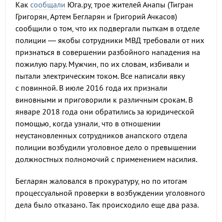
Как
сообщали
Юга.ру, трое жителей Анапы (Тигран
Григорян, Артем Бегларян и Григорий Ачкасов)
сообщили о том, что их подвергали пыткам в отделе
полиции — якобы сотрудники МВД требовали от них
признаться в совершении разбойного нападения на
пожилую пару. Мужчин, по их словам, избивали и
пытали электрическим током. Все написали явку
с повинной. В июле 2016 года их признали
виновными и приговорили к различным срокам. В
январе 2018 года они обратились за юридической
помощью, когда узнали, что в отношении
неустановленных сотрудников анапского отдела
полиции возбудили уголовное дело о превышении
должностных полномочий с применением насилия.
Бегларян жаловался в прокуратуру, но по итогам
процессуальной проверки в возбуждении уголовного
дела было отказано. Так происходило еще два раза.