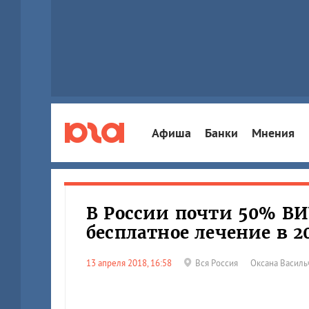
Афиша
Банки
Мнения
В России почти 50% В
бесплатное лечение в 20
13 апреля 2018, 16:58
Вся Россия
Оксана Василь