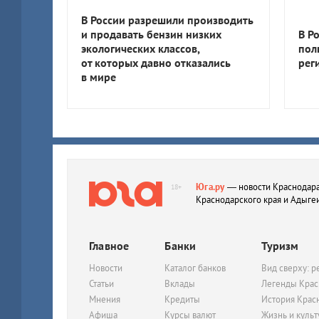
В России разрешили производить
и продавать бензин низких
В Р
экологических классов,
пол
от которых давно отказались
рег
в мире
Юга.ру
— новости Краснодара
18+
Краснодарского края и Адыге
Главное
Банки
Туризм
Новости
Каталог банков
Вид сверху: р
Статьи
Вклады
Легенды Крас
Мнения
Кредиты
История Крас
Афиша
Курсы валют
Жизнь и куль