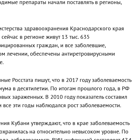
димые препараты начали поставлять в регионы,
истерства здравоохранения Краснодарского края
 сейчас в регионе живут 13 тыс. 635
ицированных граждан, и все заболевшие,
м лечении, обеспечены антиретровирусными
е.
ные Росстата пишут, что в 2017 году заболеваемость
мума в десятилетии. По итогам прошлого года, в РФ
овых зараженных. В 2010 году показатель составил
ки все эти годы наблюдался рост заболеваемости.
ния Кубани утверждают, что в крае заболеваемость
охранилась на относительно невысоком уровне. По
ода, заболеваемость ВИЧ-инфекцией составляет 47,4