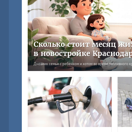
Сколько стоит месяц жи
в новостройке Краснода
Дневник семьи с ребенком и котом во время топливного к