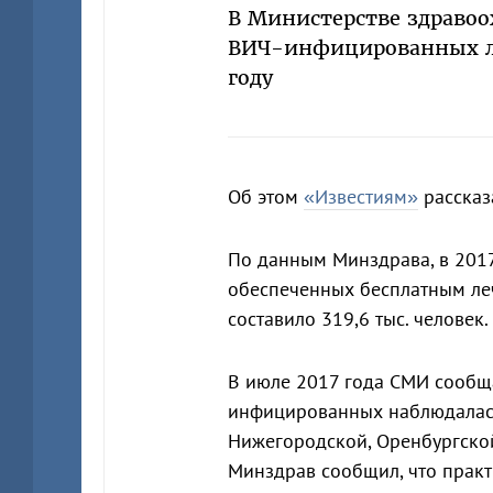
В Министерстве здравоо
ВИЧ-инфицированных ле
году
Об этом
«Известиям»
рассказ
По данным Минздрава, в 201
обеспеченных бесплатным леч
составило 319,6 тыс. человек. 
В июле 2017 года СМИ сообща
инфицированных наблюдалась
Нижегородской, Оренбургской,
Минздрав сообщил, что практ