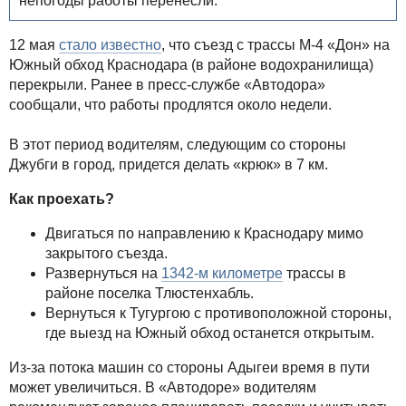
непогоды работы перенесли.
12 мая
стало известно
, что съезд с трассы М-4 «Дон» на
Южный обход Краснодара (в районе водохранилища)
перекрыли. Ранее в пресс-службе «Автодора»
сообщали, что работы продлятся около недели.
В этот период водителям, следующим со стороны
Джубги в город, придется делать «крюк» в 7 км.
Как проехать?
Двигаться по направлению к Краснодару мимо
закрытого съезда.
Развернуться на
1342-м километре
трассы в
районе поселка Тлюстенхабль.
Вернуться к Тугургою с противоположной стороны,
где выезд на Южный обход останется открытым.
Из-за потока машин со стороны Адыгеи время в пути
может увеличиться. В «Автодоре» водителям