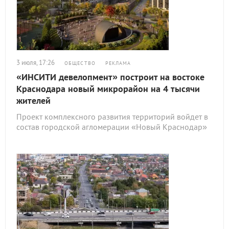
3 июля, 17:26
ОБЩЕСТВО
РЕКЛАМА
«ИНСИТИ девелопмент» построит на востоке
Краснодара новый микрорайон на 4 тысячи
жителей
Проект комплексного развития территорий войдет в
состав городской агломерации «Новый Краснодар»