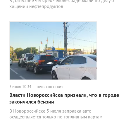
В Дагестане четырех человек задержали по делу о
хищении нефтепродуктов
3 июля, 10:34
ПРОИСШЕСТВИЯ
Власти Новороссийска признали, что в городе
закончился бензин
В Новороссийске 3 июля заправка авто
осуществляется только по топливным картам