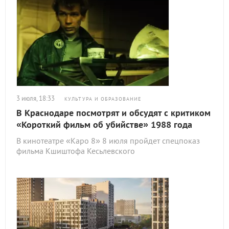
3 июля, 18:33
КУЛЬТУРА И ОБРАЗОВАНИЕ
В Краснодаре посмотрят и обсудят с критиком
«Короткий фильм об убийстве» 1988 года
В кинотеатре «Каро 8» 8 июля пройдет спецпоказ
фильма Кшиштофа Кесьлевского