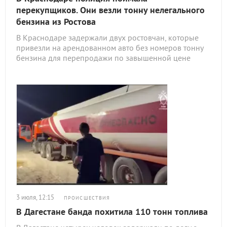
перекупщиков. Они везли тонну нелегального
бензина из Ростова
В Краснодаре задержали двух ростовчан, которые
привезли на арендованном авто без номеров тонну
бензина для перепродажи по завышенной цене
3 июля, 12:15
ПРОИСШЕСТВИЯ
В Дагестане банда похитила 110 тонн топлива