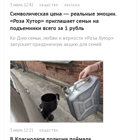
3 июля, 12:42
ОБЩЕСТВО
РЕКЛАМА
Символическая цена — реальные эмоции.
«Роза Хутор» приглашает семьи на
подъемники всего за 1 рубль
Ко Дню семьи, любви и верности «Роза Хутор»
запускает праздничную акцию для семей
3 июля, 12:21
ОБЩЕСТВО
В Краснодаре полиция поймала