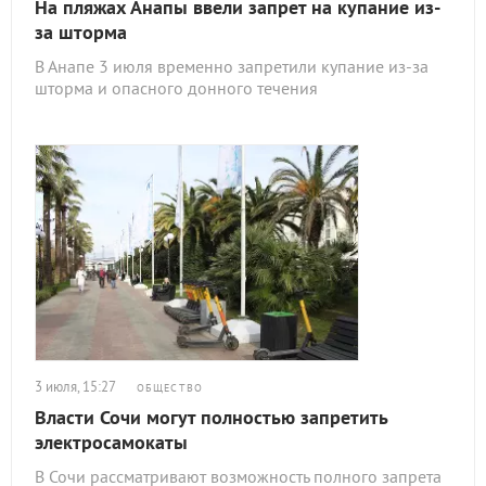
На пляжах Анапы ввели запрет на купание из-
за шторма
В Анапе 3 июля временно запретили купание из-за
шторма и опасного донного течения
3 июля, 15:27
ОБЩЕСТВО
Власти Сочи могут полностью запретить
электросамокаты
В Сочи рассматривают возможность полного запрета