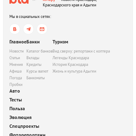
Краснодарского края и Адыгеи
Мы в социальных сетях:
Главное
Банки
Туризм
Новости
Каталог банков
Вид сверху: репортажи с коптера
Статьи
Вклады
Легенды Краснодара
Мнения
Кредиты
История Краснодара
Афиша
Курсы валют
Жизнь и культура Адыгеи
Погода
Банкоматы
Пробки
Авто
Тесты
Польза
Эволюция
Спецпроекты
Фоторепортажи