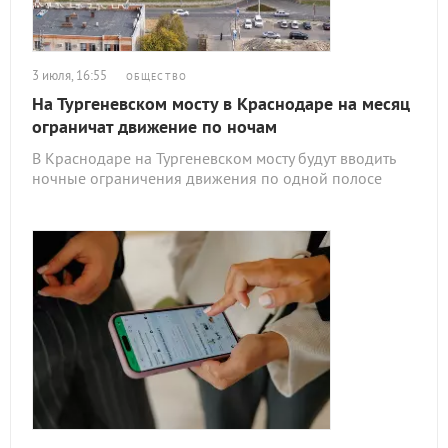
3 июля, 16:55
ОБЩЕСТВО
На Тургеневском мосту в Краснодаре на месяц
ограничат движение по ночам
В Краснодаре на Тургеневском мосту будут вводить
ночные ограничения движения по одной полосе