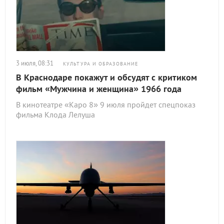
3 июля, 08:31
КУЛЬТУРА И ОБРАЗОВАНИЕ
В Краснодаре покажут и обсудят с критиком
фильм «Мужчина и женщина» 1966 года
В кинотеатре «Каро 8» 9 июля пройдет спецпоказ
фильма Клода Лелуша