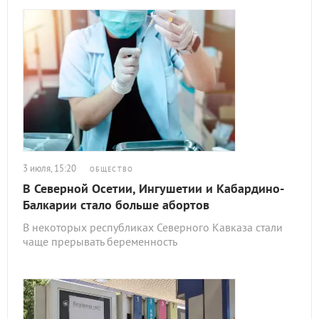
3 июля, 15:20
ОБЩЕСТВО
В Северной Осетии, Ингушетии и Кабардино-
Балкарии стало больше абортов
В некоторых республиках Северного Кавказа стали
чаще прерывать беременность