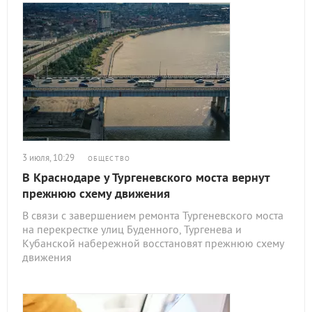
3 июля, 10:29
ОБЩЕСТВО
В Краснодаре у Тургеневского моста вернут
прежнюю схему движения
В связи с завершением ремонта Тургеневского моста
на перекрестке улиц Буденного, Тургенева и
Кубанской набережной восстановят прежнюю схему
движения