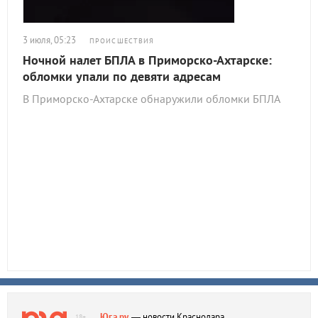
3 июля, 05:23
ПРОИСШЕСТВИЯ
Ночной налет БПЛА в Приморско-Ахтарске:
обломки упали по девяти адресам
В Приморско-Ахтарске обнаружили обломки БПЛА
Юга.ру
— новости Краснодара,
18+