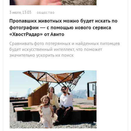
3 июля, 13:03
ОБЩЕСТВО
Пропавших животных можно будет искать по
фотографии — с помощью нового сервиса
«ХвостРадар» от Авито
Сравнивать фото потерянных и найденных питомцев
будет искусственный интеллект, что поможет
значительно ускорить их поиск