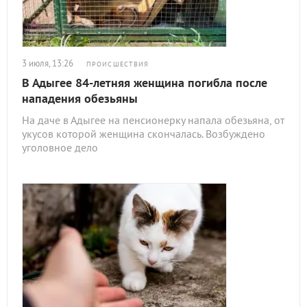
3 июля, 13:26
ПРОИСШЕСТВИЯ
В Адыгее 84-летняя женщина погибла после
нападения обезьяны
На даче в Адыгее на пенсионерку напала обезьяна, от
укусов которой женщина скончалась. Возбуждено
уголовное дело