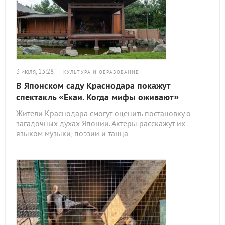
3 июля, 13:28
КУЛЬТУРА И ОБРАЗОВАНИЕ
В Японском саду Краснодара покажут
спектакль «Екаи. Когда мифы оживают»
Жители Краснодара смогут оценить постановку о
загадочных духах Японии. Актеры расскажут их
языком музыки, поэзии и танца