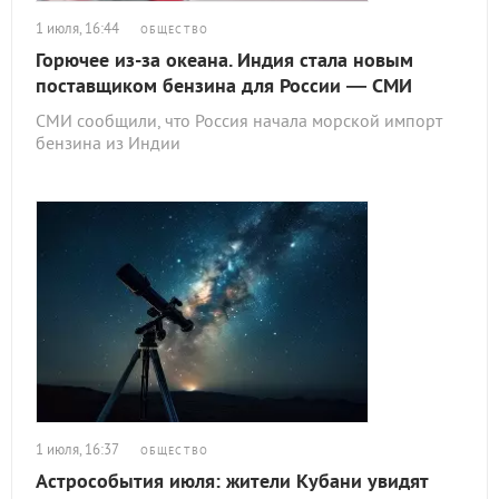
1 июля, 16:44
ОБЩЕСТВО
Горючее из-за океана. Индия стала новым
поставщиком бензина для России — СМИ
СМИ сообщили, что Россия начала морской импорт
бензина из Индии
1 июля, 16:37
ОБЩЕСТВО
Астрособытия июля: жители Кубани увидят