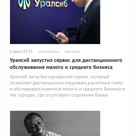
1 июля, 09:23
ЭКОНОМИКА
РЕКЛАМА
Уралсиб запустил сервис для дистанционного
обслуживания малого и среднего бизнеса
Уралсиб запустил курьерский сервис, который
позволяет дистанционно открывать расчетные счета
и обслуживать клиентов малого и среднего бизнеса в
тех городах, где отсутствуют отделения банка