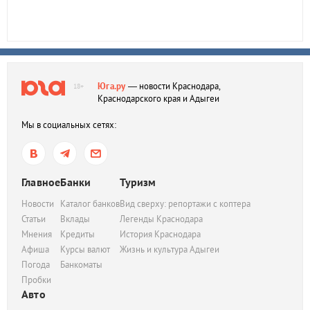
Юга.ру
— новости Краснодара,
18+
Краснодарского края и Адыгеи
Мы в социальных сетях:
Главное
Банки
Туризм
Новости
Каталог банков
Вид сверху: репортажи с коптера
Статьи
Вклады
Легенды Краснодара
Мнения
Кредиты
История Краснодара
Афиша
Курсы валют
Жизнь и культура Адыгеи
Погода
Банкоматы
Пробки
Авто