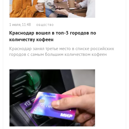
1 июля, 11:48
ОБЩЕСТВО
Краснодар вошел в топ-3 городов по
количеству кофеен
Краснодар занял третье место в списке российских
городов с самым большим количеством кофеен