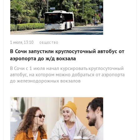
1 июля, 13:10
ОБЩЕСТВО
В Сочи запустили круглосуточный автобус от
аэропорта до ж/д вокзала
В Сочи с 1 июля начал курсировать круглосуточный
автобус, на котором можно добраться от аэропорта
до железнодорожных вокзалов