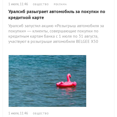
1 июля, 11:46
ОБЩЕСТВО
РЕКЛАМА
Уралсиб разыграет автомобиль за покупки по
кредитной карте
Уралсиб запустил акцию «Розыгрыш автомобиля за
покупки» — клиенты, совершающие покупки по
кредитным картам банка с 1 июля по 31 августа,
участвуют в розыгрыше автомобиля BELGЕE X50
1 июля, 11:46
ОБЩЕСТВО