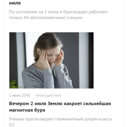
июля
По состоянию на 1 июля в Краснодаре работают
только 44 автозаправочные станции
1 июля, 10:42
ПРОИСШЕСТВИЯ
Вечером 2 июля Землю накроет сильнейшая
магнитная буря
Ученые прогнозируют геомагнитный шторм класса
G3