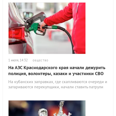
1 июля, 14:32
ОБЩЕСТВО
На АЗС Краснодарского края начали дежурить
полиция, волонтеры, казаки и участники СВО
На кубанских заправках, где скапливаются очереди и
затариваются перекупщики, начали ставить патрули