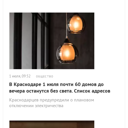
1 июля, 09:52
ОБЩЕСТВО
В Краснодаре 1 июля почти 60 домов до
вечера останутся без света. Список адресов
Краснодарцев предупредили о плановом
отключении электричества