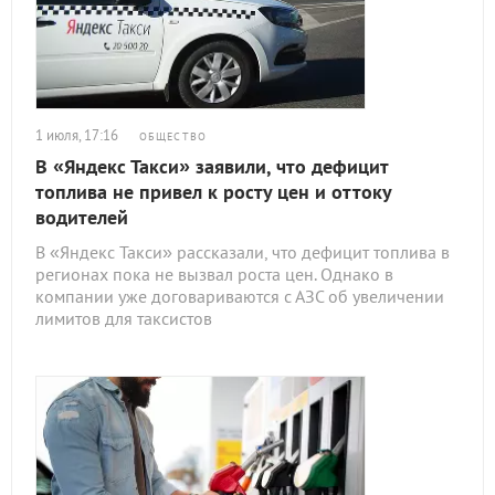
1 июля, 17:16
ОБЩЕСТВО
В «Яндекс Такси» заявили, что дефицит
топлива не привел к росту цен и оттоку
водителей
В «Яндекс Такси» рассказали, что дефицит топлива в
регионах пока не вызвал роста цен. Однако в
компании уже договариваются с АЗС об увеличении
лимитов для таксистов