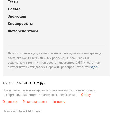
Тесты
Польза
Эволюция
Спецпроекты
Фоторепортажи
Люди и организации, маркированные «звездочками» на страницах
сайта, включены тем или иным российским официальным
ведомством в тот или иной реестр (иноагентов, СМИ-иноагентов,
экстремистов и так далее). Перечень реестров находится
здесь
.
© 2001—2026
ООО «Юга.ру»
При использовании материалов обязательна ссылка на источник
информации (для интернет-ресурсов гиперссылка) —
Юга.ру
О проекте
Рекламодателям
Контакты
Нашли ошибку? Ctrl + Enter