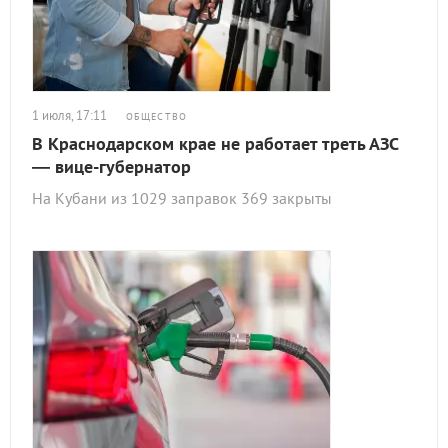
1 июля, 17:11
ОБЩЕСТВО
В Краснодарском крае не работает треть АЗС
— вице-губернатор
На Кубани из 1029 заправок 369 закрыты