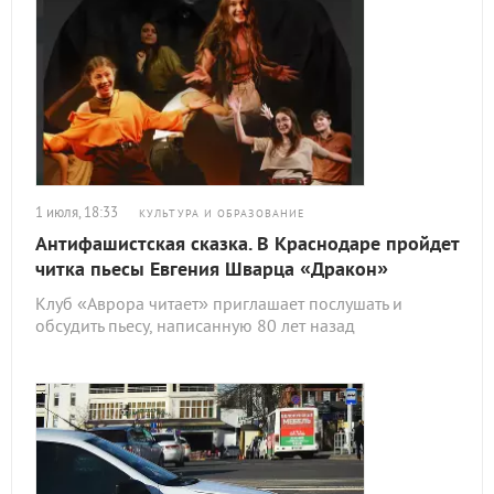
1 июля, 18:33
КУЛЬТУРА И ОБРАЗОВАНИЕ
Антифашистская сказка. В Краснодаре пройдет
читка пьесы Евгения Шварца «Дракон»
Клуб «Аврора читает» приглашает послушать и
обсудить пьесу, написанную 80 лет назад