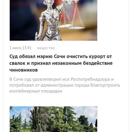
1 июля, 13:41
ОБЩЕСТВО
Суд обязал мэрию Сочи очистить курорт от
свалок и признал незаконным бездействие
чиновников
В Сочи суд удовлетворил иск Роспотребнадзора и
потребовал от администрации города благоустроить
контейнерные площадки