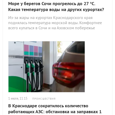
Море у берегов Сочи прогрелось до 27 °C.
Какая температура воды на других курортах?
Из-за жары на курортах Краснодарского края
поднялась температура морской воды. Комфортнее
всего купаться в Сочи и на Азовском побережье
1 июля, 11:15
ПРОИСШЕСТВИЯ
В Краснодаре сократилось количество
работающих АЗС: обстановка на заправках 1