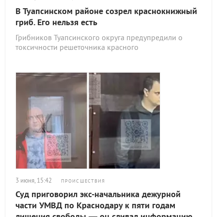
В Туапсинском районе созрел краснокнижный
гриб. Его нельзя есть
Грибников Туапсинского округа предупредили о
токсичности решеточника красного
3 июня, 15:42
ПРОИСШЕСТВИЯ
Суд приговорил экс-начальника дежурной
части УМВД по Краснодару к пяти годам
лишения свободы — он сливал информацию