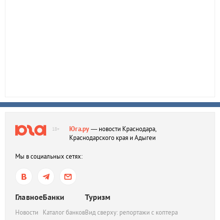
Юга.ру
— новости Краснодара,
18+
Краснодарского края и Адыгеи
Мы в социальных сетях:
Главное
Банки
Туризм
Новости
Каталог банков
Вид сверху: репортажи с коптера