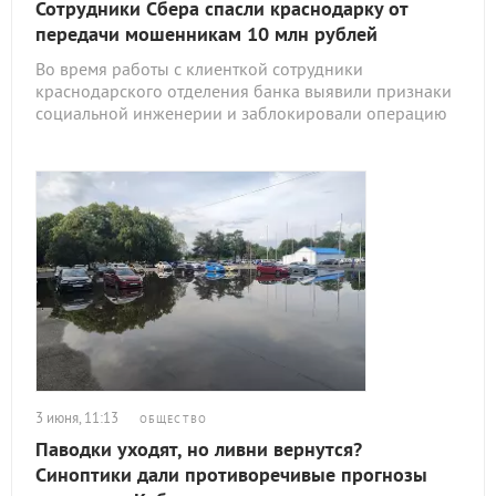
Сотрудники Сбера спасли краснодарку от
передачи мошенникам 10 млн рублей
Во время работы с клиенткой сотрудники
краснодарского отделения банка выявили признаки
социальной инженерии и заблокировали операцию
3 июня, 11:13
ОБЩЕСТВО
Паводки уходят, но ливни вернутся?
Синоптики дали противоречивые прогнозы