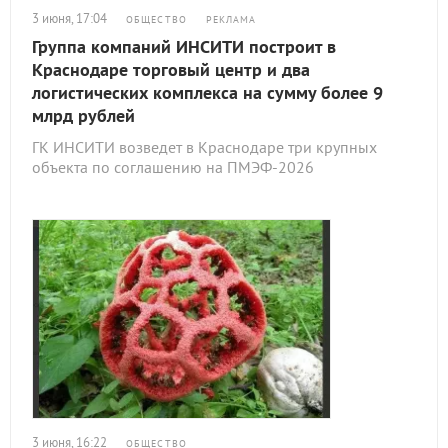
3 июня, 17:04
ОБЩЕСТВО
РЕКЛАМА
Группа компаний ИНСИТИ построит в
Краснодаре торговый центр и два
логистических комплекса на сумму более 9
млрд рублей
ГК ИНСИТИ возведет в Краснодаре три крупных
объекта по соглашению на ПМЭФ-2026
3 июня, 16:22
ОБЩЕСТВО