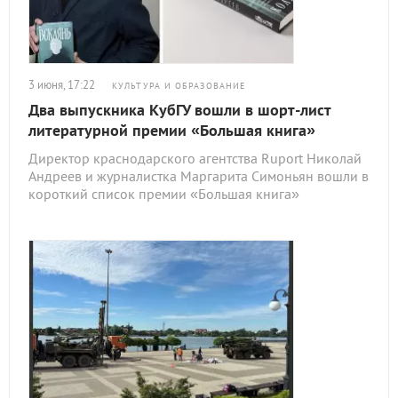
3 июня, 17:22
КУЛЬТУРА И ОБРАЗОВАНИЕ
Два выпускника КубГУ вошли в шорт-лист
литературной премии «Большая книга»
Директор краснодарского агентства Ruport Николай
Андреев и журналистка Маргарита Симоньян вошли в
короткий список премии «Большая книга»