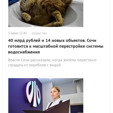
3 июня, 12:41
ОБЩЕСТВО
40 млрд рублей и 14 новых объектов. Сочи
готовится к масштабной перестройке системы
водоснабжения
Власти Сочи рассказали, когда жители перестанут
страдать от перебоев с водой