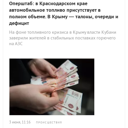
Оперштаб: в Краснодарском крае
автомобильное топливо присутствует в
полном объеме. В Крыму — талоны, очереди и
дефицит
На фоне топливного кризиса в Крыму власти Кубани
заверили жителей в стабильных поставках горючего
на АЗС
3 июня, 11:16
ПРОИСШЕСТВИЯ