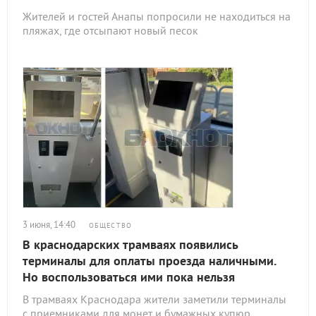
Жителей и гостей Анапы попросили не находиться на
пляжах, где отсыпают новый песок
3 июня, 14:40
ОБЩЕСТВО
В краснодарских трамваях появились
терминалы для оплаты проезда наличными.
Но воспользоваться ими пока нельзя
В трамваях Краснодара жители заметили терминалы
с приемниками для монет и бумажных купюр