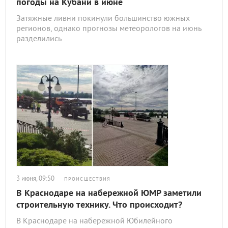
погоды на Кубани в июне
Затяжные ливни покинули большинство южных
регионов, однако прогнозы метеорологов на июнь
разделились
3 июня, 09:50
ПРОИСШЕСТВИЯ
В Краснодаре на набережной ЮМР заметили
строительную технику. Что происходит?
В Краснодаре на набережной Юбилейного