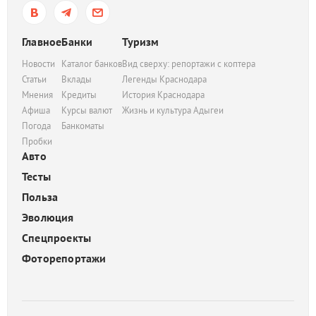
Главное
Банки
Туризм
Новости
Каталог банков
Вид сверху: репортажи с коптера
Статьи
Вклады
Легенды Краснодара
Мнения
Кредиты
История Краснодара
Афиша
Курсы валют
Жизнь и культура Адыгеи
Погода
Банкоматы
Пробки
Авто
Тесты
Польза
Эволюция
Спецпроекты
Фоторепортажи