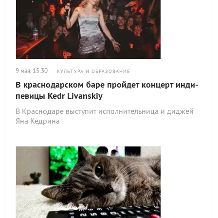
9 мая, 15:30
КУЛЬТУРА И ОБРАЗОВАНИЕ
В краснодарском баре пройдет концерт инди-
певицы Kedr Livanskiy
В Краснодаре выступит исполнительница и диджей
Яна Кедрина