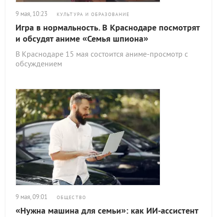
9 мая, 10:23
КУЛЬТУРА И ОБРАЗОВАНИЕ
Игра в нормальность. В Краснодаре посмотрят
и обсудят аниме «Семья шпиона»
В Краснодаре 15 мая состоится аниме-просмотр с
обсуждением
9 мая, 09:01
ОБЩЕСТВО
«Нужна машина для семьи»: как ИИ-ассистент