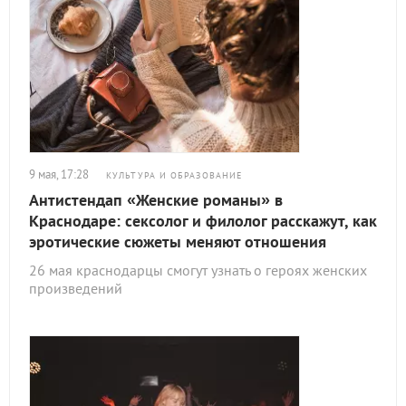
9 мая, 17:28
КУЛЬТУРА И ОБРАЗОВАНИЕ
Антистендап «Женские романы» в
Краснодаре: сексолог и филолог расскажут, как
эротические сюжеты меняют отношения
26 мая краснодарцы смогут узнать о героях женских
произведений